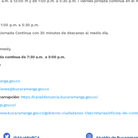
a.m. a 12:00 m y de 1:00 p.m. a 5:30 p.m. / viernes jornada continua en el h
1:00 p.m. a 5:30 p.m.
ada Continua con 30 minutos de descanso al medio día.
nnedy.
da continua de 7:30 a.m. a 3:00 p.m.
0
nga.gov.co
aciones@bucaramanga.gov.co
corrupción:
https://canaldenuncia.bucaramanga.gov.co/
a.gov.co/
www.bucaramanga.gov.co/gobierno-ciudadanos-1/secretarias/oficina-de-contro
@AlcaldíaBGA
Alcaldía de Bucarama