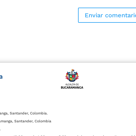
a
anga, Santander, Colombia.
amanga, Santander, Colombia
.