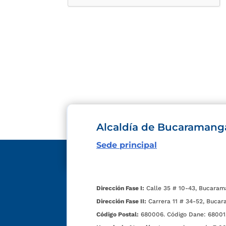
Alcaldía de Bucaramang
Sede principal
Dirección Fase I:
Calle 35 # 10-43, Bucaram
Dirección Fase II:
Carrera 11 # 34-52, Bucar
Código Postal:
680006. Código Dane: 68001