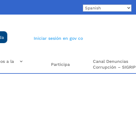
Iniciar sesión en gov co
os a la
Canal Denuncias
Participa
Corrupción – SIGRIP