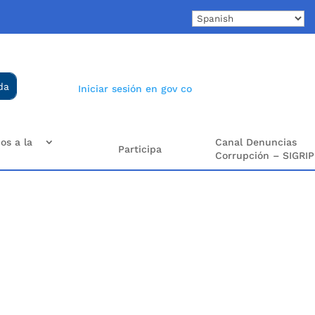
Iniciar sesión en gov co
os a la
Canal Denuncias
Participa
Corrupción – SIGRIP