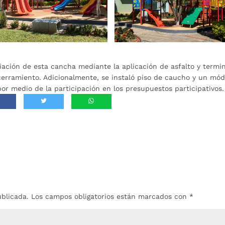
ciación de esta cancha mediante la aplicación de asfalto y termi
cerramiento. Adicionalmente, se instaló piso de caucho y un mód
 por medio de la participación en los presupuestos participativos.
ublicada.
Los campos obligatorios están marcados con
*