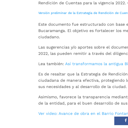
Rendición de Cuentas para la vigencia 2022.
Versión preliminar de la Estrategia de Rendición de Cue
Este documento fue estructurado con base en 
Bucaramanga. El objetivo es fortalecer los me
ciudadano.
Las sugerencias y/o aportes sobre el docume
2022, las pueden remitir a través del dilige
Lea también:
Así transformamos la antigua B
Es de resaltar que la Estrategia de Rendici
ciudadana de manera efectiva, protegiendo l
sus necesidades y al desarrollo de la ciudad.
Asimismo, favorece la transparencia mediant
de la entidad, para el buen desarrollo de sus
Ver vid
eo: Avance de obra en el Barrio Fonta