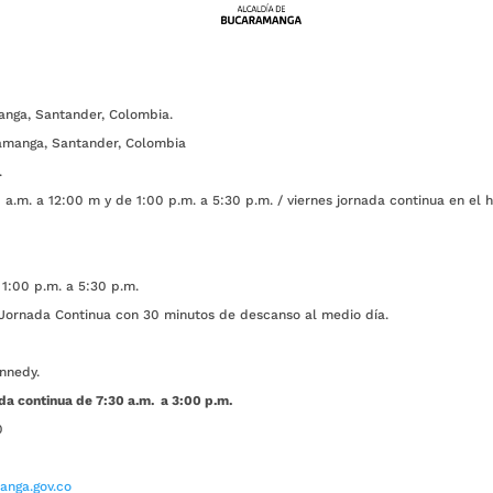
anga, Santander, Colombia.
amanga, Santander, Colombia
.
a.m. a 12:00 m y de 1:00 p.m. a 5:30 p.m. / viernes jornada continua en el h
1:00 p.m. a 5:30 p.m.
ada Continua con 30 minutos de descanso al medio día.
nnedy.
da continua de 7:30 a.m. a 3:00 p.m.
0
nga.gov.co