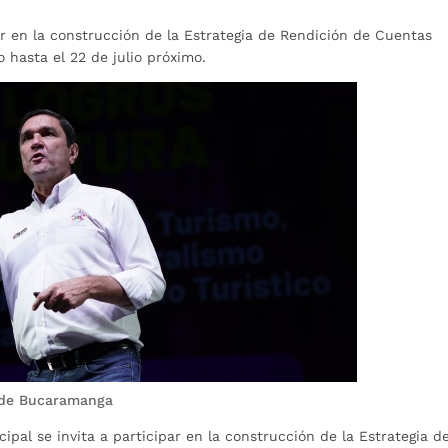
ar en la construcción de la Estrategia de Rendición de Cuentas
hasta el 22 de julio próximo.
a de Bucaramanga
pal se invita a participar en la construcción de la Estrategia d