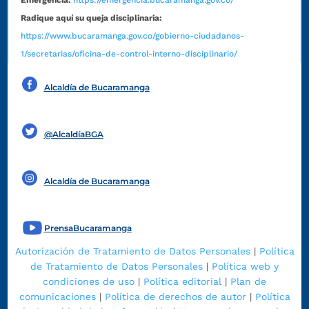
Radique aquí su queja disciplinaria:
https://www.bucaramanga.gov.co/gobierno-ciudadanos-
1/secretarias/oficina-de-control-interno-disciplinario/
Alcaldía de Bucaramanga
Funcionarios y contratistas
@AlcaldíaBGA
Alcaldía de Bucaramanga
PrensaBucaramanga
Autorización de Tratamiento de Datos Personales
|
Política
de Tratamiento de Datos Personales
|
Política web y
condiciones de uso
|
Política editorial
|
Plan de
comunicaciones
|
Política de derechos de autor
|
Política