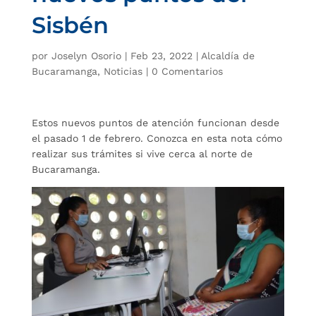
Sisbén
por
Joselyn Osorio
|
Feb 23, 2022
|
Alcaldía de
Bucaramanga
,
Noticias
|
0 Comentarios
Estos nuevos puntos de atención funcionan desde
el pasado 1 de febrero. Conozca en esta nota cómo
realizar sus trámites si vive cerca al norte de
Bucaramanga.