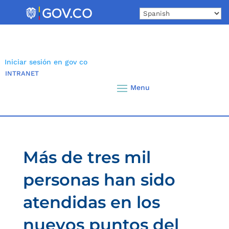
Skip
to
content
Iniciar sesión en gov co
INTRANET
Más de tres mil
personas han sido
atendidas en los
nuevos puntos del