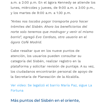
a.m. a 2:00 p.m. En el ágora Kennedy se atiende los
lunes, miércoles y jueves, de 9:00 a.m. a 3:00 p.m.,
y los martes de 9:00 a.m. a 1:30 p.m.
“Antes nos tocaba pagar transporte para hacer
trámites del Sisbén. Ahora los beneficiarios del
norte solo tenemos que madrugar y venir al mismo
barrio”, agregó Eva Cardozo, otra usuaria en el
ágora Café Madrid.
Cabe resaltar que en los nueve puntos de
atención, los usuarios pueden consultar su
categoría del Sisbén, realizar registro en la
plataforma y solicitar revisión de puntaje. A su vez,
los ciudadanos encontrarán personal de apoyo de
la Secretaría de Planeación de la Alcaldía.
Ver video: Se legalizó el barrio María Paz, sigue La
Fortuna
Más puntos del Sisbén en el oriente,