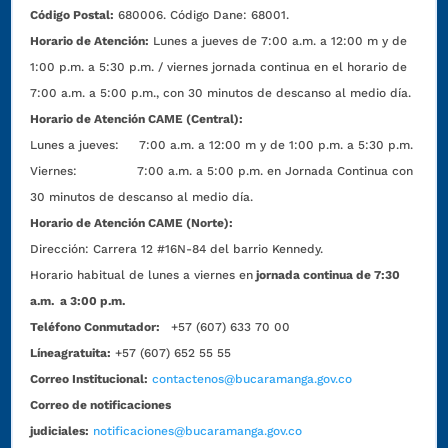
Código Postal:
680006. Código Dane: 68001.
Horario de Atención:
Lunes a jueves de 7:00 a.m. a 12:00 m y de
1:00 p.m. a 5:30 p.m. / viernes jornada continua en el horario de
7:00 a.m. a 5:00 p.m., con 30 minutos de descanso al medio día.
Horario de Atención CAME (Central):
Lunes a jueves: 7:00 a.m. a 12:00 m y de 1:00 p.m. a 5:30 p.m.
Viernes: 7:00 a.m. a 5:00 p.m. en Jornada Continua con
30 minutos de descanso al medio día.
Horario de Atención CAME (Norte):
Dirección:
Carrera 12 #16N-84 del barrio Kennedy.
Horario habitual de lunes a viernes en
jornada continua de 7:30
a.m. a 3:00 p.m.
Teléfono Conmutador:
+57 (607) 633 70 00
Líneagratuita:
+57 (607) 652 55 55
Correo Institucional:
contactenos@bucaramanga.gov.co
Correo de notificaciones
judiciales:
notificaciones@bucaramanga.gov.co