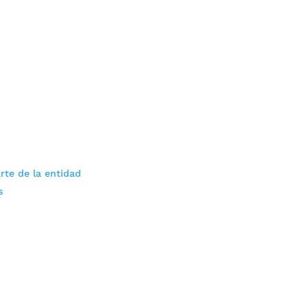
rte de la entidad
s