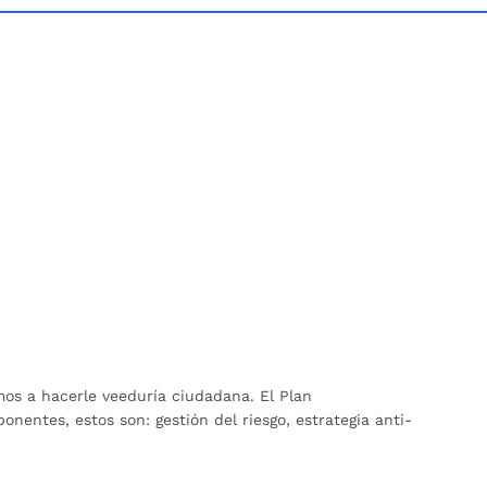
mos a hacerle veeduría ciudadana. El Plan
entes, estos son: gestión del riesgo, estrategia anti-