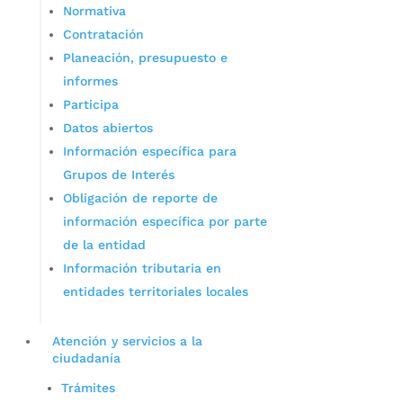
Normativa
Contratación
Planeación, presupuesto e
informes
Participa
Datos abiertos
Información específica para
Grupos de Interés
Obligación de reporte de
información específica por parte
de la entidad
Información tributaria en
entidades territoriales locales
Atención y servicios a la
ciudadanía
Trámites