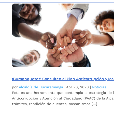
Inicio
Etiqueta: Veeduría
5
¡Bumangueses! Consulten el Plan Anticorrupción y Map
por
Alcaldía de Bucaramanga
|
Abr 28, 2020
|
Noticias
Esta es una herramienta que contempla la estrategia de l
Anticorrupción y Atención al Ciudadano (PAAC) de la Alca
trámites, rendición de cuentas, mecanismos […]