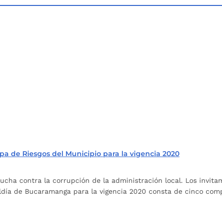
a de Riesgos del Municipio para la vigencia 2020
ucha contra la corrupción de la administración local. Los invita
ldía de Bucaramanga para la vigencia 2020 consta de cinco compon