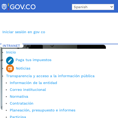
Skip
to
content
Iniciar sesión en gov co
INTRANET
Inicio
Etiqueta: puntos digitales de Bucaramanga
5
Inicio
Paga tus impuestos
Noticias
Transparencia y acceso a la información pública
Información de la entidad
Correo institucional
Normativa
Contratación
Planeación, presupuesto e informes
Participa