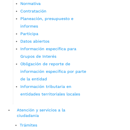
Normativa
Contratación
Planeación, presupuesto e
informes
Participa
Datos abiertos
Información específica para
Grupos de Interés
Obligación de reporte de
información específica por parte
de la entidad
Información tributaria en
entidades territoriales locales
Atención y servicios a la
ciudadanía
Trámites