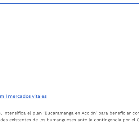
mil mercados vitales
intensifica el plan ‘Bucaramanga en Acción’ para beneficiar con
ades existentes de los bumangueses ante la contingencia por el C