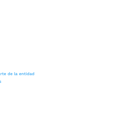
rte de la entidad
s