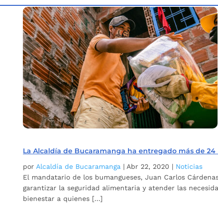
Inicio
Etiqueta: Plan Bucaramanga en Acción
5
La Alcaldía de Bucaramanga ha entregado más de 24 
por
Alcaldía de Bucaramanga
|
Abr 22, 2020
|
Noticias
El mandatario de los bumangueses, Juan Carlos Cárdenas, 
garantizar la seguridad alimentaria y atender las necesid
bienestar a quienes […]