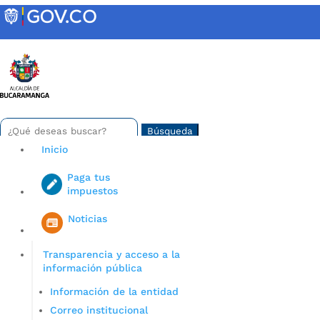
Skip
to
content
INTRANET
Buscar:
Search
for...
Inicio
Paga tus
impuestos
Iniciar sesión en gov co
Noticias
Transparencia y acceso a la
información pública
Información de la entidad
Correo institucional