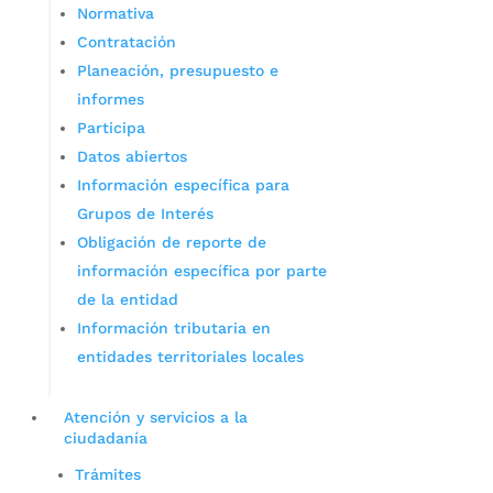
Normativa
Contratación
Planeación, presupuesto e
informes
Participa
Datos abiertos
Información específica para
Grupos de Interés
Obligación de reporte de
información específica por parte
de la entidad
Información tributaria en
entidades territoriales locales
Atención y servicios a la
ciudadanía
Trámites