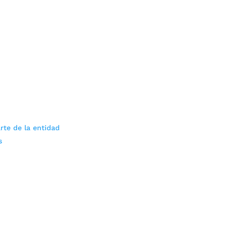
rte de la entidad
s