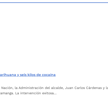
marihuana y seis kilos de cocaína
Nación, la Administración del alcalde, Juan Carlos Cárdenas y la 
amanga. La intervención exitosa...