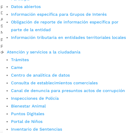
por
Alcaldía de Bucaramanga
|
Oct 7, 2020
|
Noticias
Datos abiertos
Descargar audio: Carlos Sotomonte, asesor Ambiental de la
Información específica para Grupos de Interés
Alcaldía de Bucaramanga. La defensa del Páramo de
Obligación de reporte de información específica por
Santurbán no para con la decisión tomada por la Agencia
parte de la entidad
Nacional de Licencias Ambientales, ANLA, de archivar el
Información tributaria en entidades territoriales locales
proceso de licenciamiento ambiental solicitada por Minesa
para explotar este ecosistema de alta montaña. La Alcaldía
Atención y servicios a la ciudadanía
de Bucaramanga continuará su incansable […]
Trámites
Came
Centro de analítica de datos
Consulta de establecimientos comerciales
Canal de denuncia para presuntos actos de corrupción
Inspecciones de Policía
Bienestar Animal
Cupos Escolares Bucaramanga 2022
Puntos Digitales
Consulta aqui los pasos para inscribirse y solicitar un
Portal de Niños
cupo escolar en los colegios oficiales de
Inventario de Sentencias