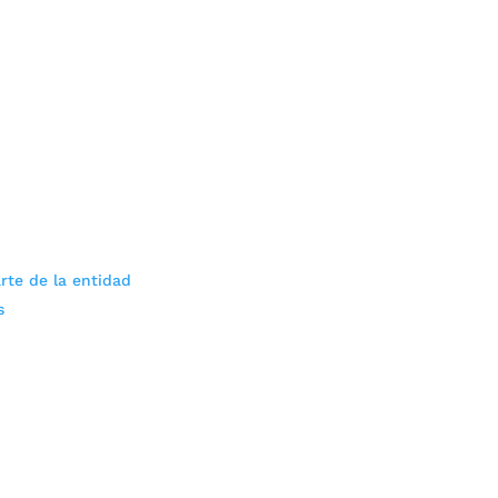
rte de la entidad
s