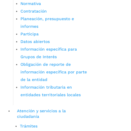
Normativa
Contratación
Planeación, presupuesto e
informes
Participa
Datos abiertos
Información específica para
Grupos de Interés
Obligación de reporte de
información específica por parte
de la entidad
Información tributaria en
entidades territoriales locales
Atención y servicios a la
ciudadanía
Trámites