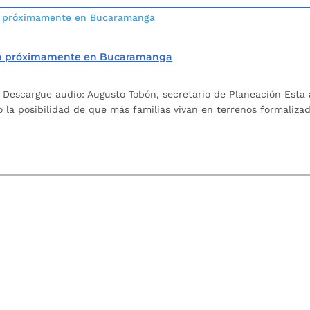
zará próximamente en Bucaramanga
Descargue audio: Augusto Tobón, secretario de Planeación Esta ap
 la posibilidad de que más familias vivan en terrenos formaliza