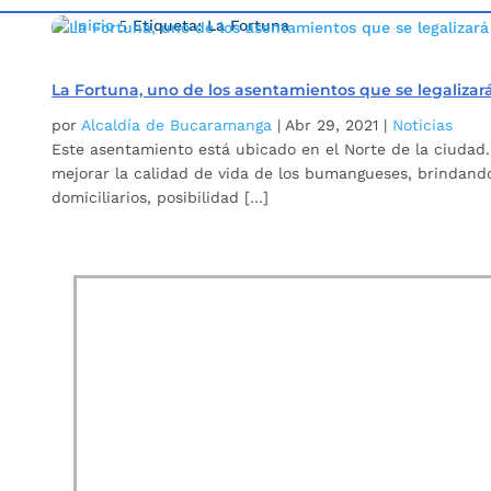
Inicio
Etiqueta: La Fortuna
5
La Fortuna, uno de los asentamientos que se legali
por
Alcaldía de Bucaramanga
|
Abr 29, 2021
|
Noticias
Este asentamiento está ubicado en el Norte de la ciudad. 
mejorar la calidad de vida de los bumangueses, brindando
domiciliarios, posibilidad […]