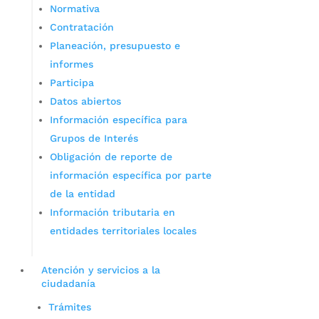
Normativa
Contratación
Planeación, presupuesto e
informes
Participa
Datos abiertos
Información específica para
Grupos de Interés
Obligación de reporte de
información específica por parte
de la entidad
Información tributaria en
entidades territoriales locales
Atención y servicios a la
ciudadanía
Trámites