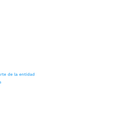
rte de la entidad
s