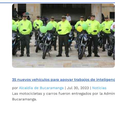
Inicio
Etiqueta: inteligencia e investigación Bucaram
5
35 nuevos vehículos para apoyar trabajos de intelige
por
Alcaldía de Bucaramanga
|
Jul 30, 2023
|
Noticias
Las motocicletas y carros fueron entregados por la Adminis
Bucaramanga.