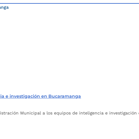
anga
ncia e investigación en Bucaramanga
tración Municipal a los equipos de inteligencia e investigación d