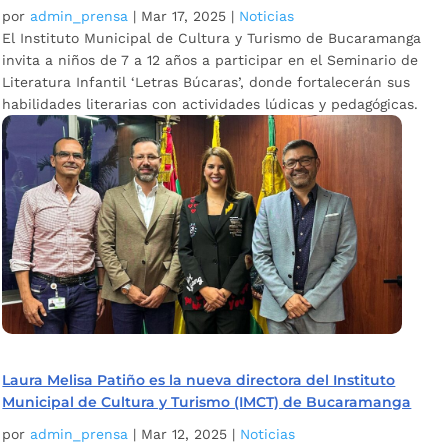
por
admin_prensa
|
Mar 17, 2025
|
Noticias
El Instituto Municipal de Cultura y Turismo de Bucaramanga
invita a niños de 7 a 12 años a participar en el Seminario de
Literatura Infantil ‘Letras Búcaras’, donde fortalecerán sus
habilidades literarias con actividades lúdicas y pedagógicas.
Laura Melisa Patiño es la nueva directora del Instituto
Municipal de Cultura y Turismo (IMCT) de Bucaramanga
por
admin_prensa
|
Mar 12, 2025
|
Noticias