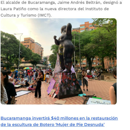
El alcalde de Bucaramanga, Jaime Andrés Beltrán, designó a
Laura Patiño como la nueva directora del Instituto de
Cultura y Turismo (IMCT).
Bucaramanga invertirá $40 millones en la restauración
de la escultura de Botero ‘Mujer de Pie Desnuda’