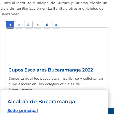
Junto al Instituto Municipal de Cultura y Turismo, vivirán un
viaje de familiarización en La Bonita y otros municipios de
Santander.
1
2
3
4
5
»
Cupos Escolares Bucaramanga 2022
Consulta aqui los pasos para inscribirse y solicitar un
cupo escolar en los colegios oficiales de
Bucaramanga.
Alcaldía de Bucaramanga
Sede principal