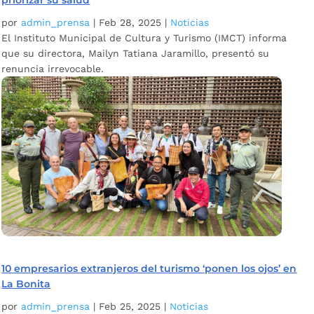
por
admin_prensa
|
Feb 28, 2025
|
Noticias
El Instituto Municipal de Cultura y Turismo (IMCT) informa
que su directora, Mailyn Tatiana Jaramillo, presentó su
renuncia irrevocable.
10 empresarios extranjeros del turismo ‘ponen los ojos’ en
La Bonita
por
admin_prensa
|
Feb 25, 2025
|
Noticias