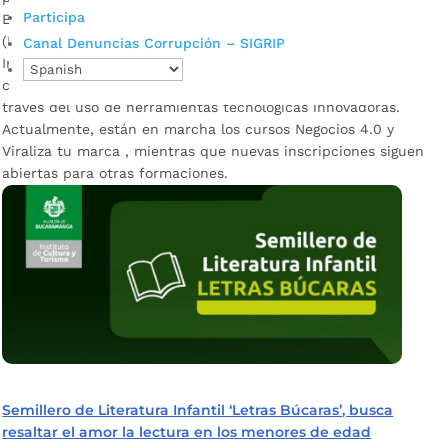
Participa
El Instituto Municipal de Cultura y Turismo de Bucaramanga
(IMCT) inició los cursos del Centro de Acceso a la
Canal Denuncias Corrupción – SIGRIP
Información (IAC), un programa diseñado para fortalecer las
competencias digitales de emprendedores y empresarios a
través del uso de herramientas tecnológicas innovadoras.
Actualmente, están en marcha los cursos Negocios 4.0 y
Viraliza tu marca , mientras que nuevas inscripciones siguen
abiertas para otras formaciones.
Semillero de Literatura Infantil ‘Letras Búcaras’, busca
resaltar el amor la lectura en los menores de edad