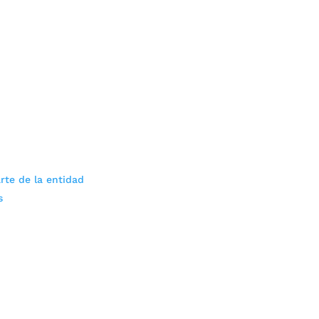
rte de la entidad
s