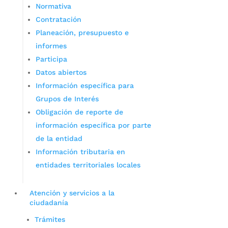
Normativa
Contratación
Planeación, presupuesto e
informes
Participa
Datos abiertos
Información específica para
Grupos de Interés
Obligación de reporte de
información específica por parte
de la entidad
Información tributaria en
entidades territoriales locales
Atención y servicios a la
ciudadanía
Trámites