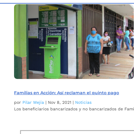
Inicio
Etiqueta: Familias en Accion pagos
5
Familias en Acción: Así reclaman el quinto pago
por
Pilar Mejía
|
Nov 8, 2021
|
Noticias
Los beneficiarios bancarizados y no bancarizados de Fami