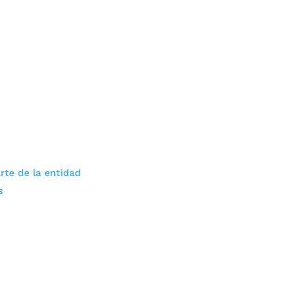
rte de la entidad
s