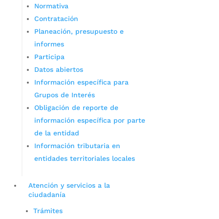
Normativa
Contratación
Planeación, presupuesto e
informes
Participa
Datos abiertos
Información específica para
Grupos de Interés
Obligación de reporte de
información específica por parte
de la entidad
Información tributaria en
entidades territoriales locales
Atención y servicios a la
ciudadanía
Trámites