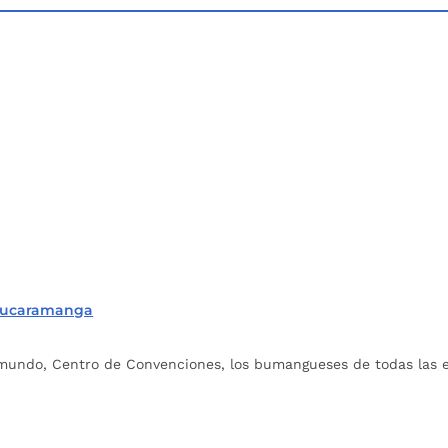
a Bucaramanga
mundo, Centro de Convenciones, los bumangueses de todas las ed