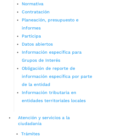
Normativa
Contratación
Planeación, presupuesto e
informes
Participa
Datos abiertos
Información específica para
Grupos de Interés
Obligación de reporte de
información específica por parte
de la entidad
Información tributaria en
entidades territoriales locales
Atención y servicios a la
ciudadanía
Trámites