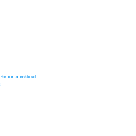
rte de la entidad
s