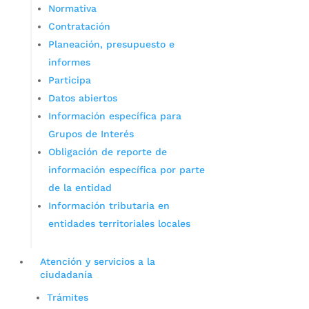
Normativa
Contratación
Planeación, presupuesto e
informes
Participa
Datos abiertos
Información específica para
Grupos de Interés
Obligación de reporte de
información específica por parte
de la entidad
Información tributaria en
entidades territoriales locales
Atención y servicios a la
ciudadanía
Trámites