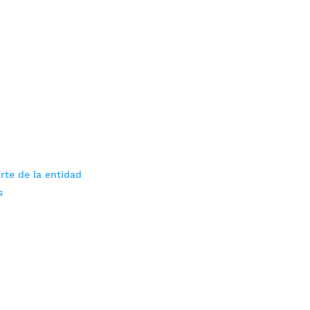
rte de la entidad
s