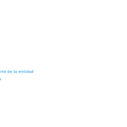
rte de la entidad
s