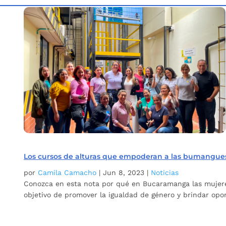
Inicio
Etiqueta: cursos de alturas Bucaramanga
5
Los cursos de alturas que empoderan a las bumangue
por
Camila Camacho
|
Jun 8, 2023
|
Noticias
Conozca en esta nota por qué en Bucaramanga las mujere
objetivo de promover la igualdad de género y brindar opor