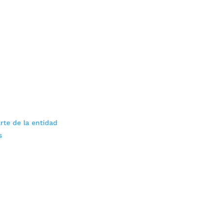
rte de la entidad
s