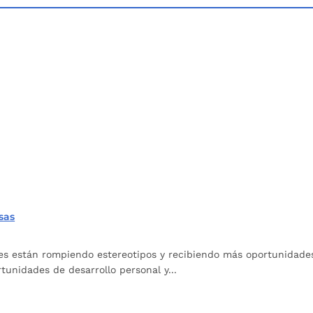
sas
s están rompiendo estereotipos y recibiendo más oportunidades.
tunidades de desarrollo personal y...