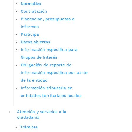
Normativa
Contratación
Planeación, presupuesto e
informes
Participa
Datos abiertos
Información específica para
Grupos de Interés
Obligación de reporte de
información específica por parte
de la entidad
Información tributaria en
entidades territoriales locales
Atención y servicios a la
ciudadanía
Trámites