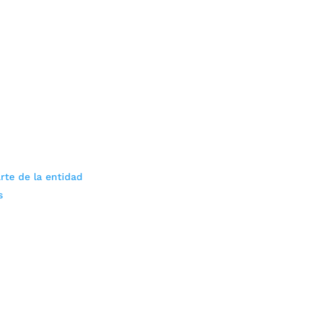
rte de la entidad
s