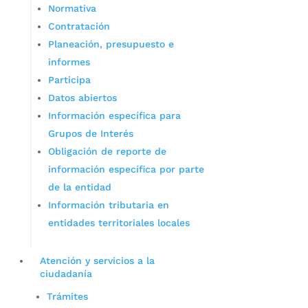
Normativa
Contratación
Planeación, presupuesto e
informes
Participa
Datos abiertos
Información específica para
Grupos de Interés
Obligación de reporte de
información específica por parte
de la entidad
Información tributaria en
entidades territoriales locales
Atención y servicios a la
ciudadanía
Trámites