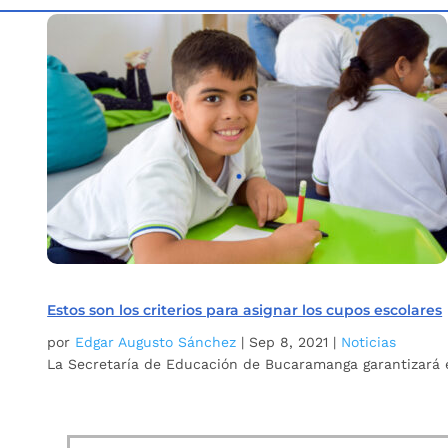
Inicio
Etiqueta: criterio selección cupos
5
Estos son los criterios para asignar los cupos escolares
por
Edgar Augusto Sánchez
|
Sep 8, 2021
|
Noticias
La Secretaría de Educación de Bucaramanga garantizará e