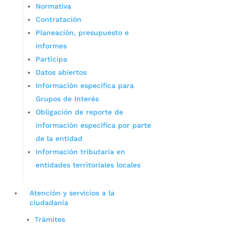
Normativa
Contratación
Planeación, presupuesto e
informes
Participa
Datos abiertos
Información específica para
Grupos de Interés
Obligación de reporte de
información específica por parte
de la entidad
Información tributaria en
entidades territoriales locales
Atención y servicios a la
ciudadanía
Trámites