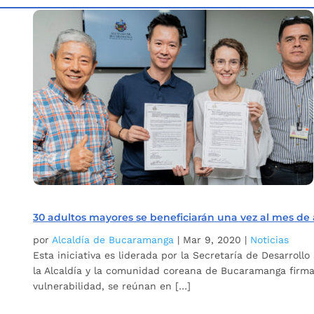
Inicio
Etiqueta: Corea
5
30 adultos mayores se beneficiarán una vez al mes de 
por
Alcaldía de Bucaramanga
|
Mar 9, 2020
|
Noticias
Esta iniciativa es liderada por la Secretaría de Desarrol
la Alcaldía y la comunidad coreana de Bucaramanga firm
vulnerabilidad, se reúnan en […]