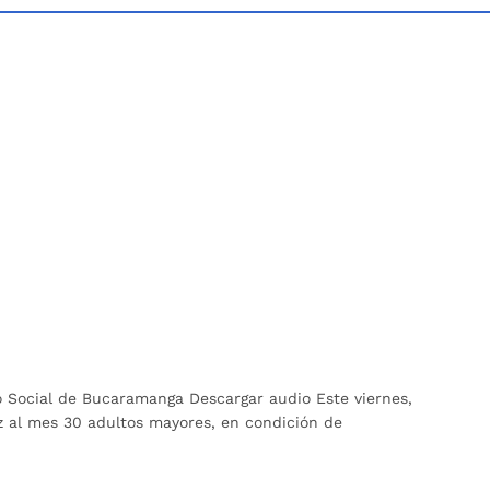
lo Social de Bucaramanga Descargar audio Este viernes,
 al mes 30 adultos mayores, en condición de