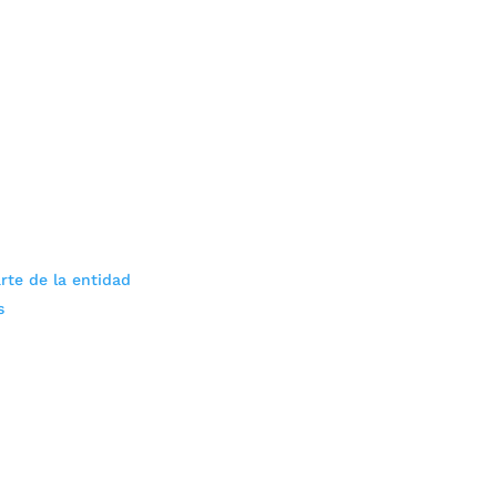
rte de la entidad
s