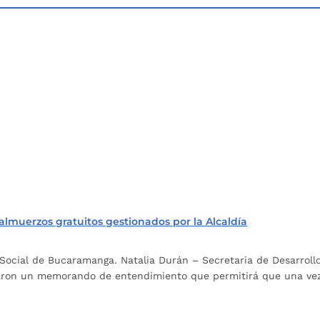
almuerzos gratuitos gestionados por la Alcaldía
lo Social de Bucaramanga. Natalia Durán – Secretaria de Desarrol
aron un memorando de entendimiento que permitirá que una vez