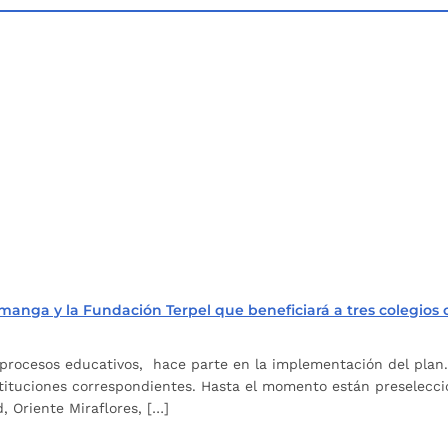
ramanga y la Fundación Terpel que beneficiará a tres colegios o
e procesos educativos, hace parte en la implementación del pla
instituciones correspondientes. Hasta el momento están preselecci
 Oriente Miraflores, […]