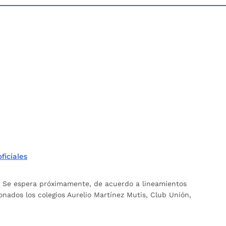
ficiales
n. Se espera próximamente, de acuerdo a lineamientos
onados los colegios Aurelio Martínez Mutis, Club Unión,