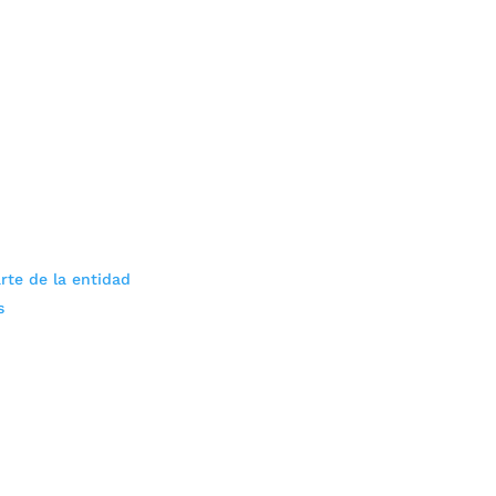
rte de la entidad
s