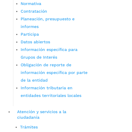
Normativa
Contratación
Planeación, presupuesto e
informes
Participa
Datos abiertos
Información específica para
Grupos de Interés
Obligación de reporte de
información específica por parte
de la entidad
Información tributaria en
entidades territoriales locales
Atención y servicios a la
ciudadanía
Trámites