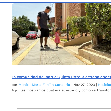
Inicio
Etiqueta: Barrio Quinta Estrella
5
La comunidad del barrio Quinta Estrella estrena ande
por
Mónica María Farfán Sanabria
|
Nov 27, 2023
|
Noticia
Aquí les mostramos cuál era el estado y cómo se transfor