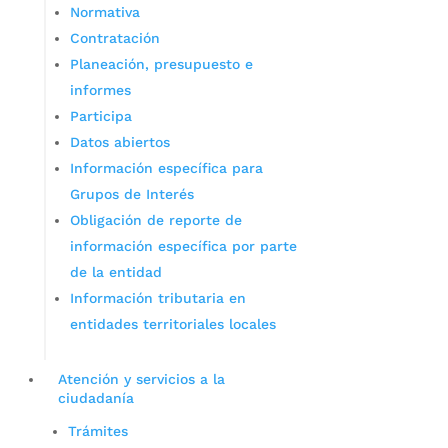
Normativa
Contratación
Planeación, presupuesto e
informes
Participa
Datos abiertos
Información específica para
Grupos de Interés
Obligación de reporte de
información específica por parte
de la entidad
Información tributaria en
entidades territoriales locales
Atención y servicios a la
ciudadanía
Trámites