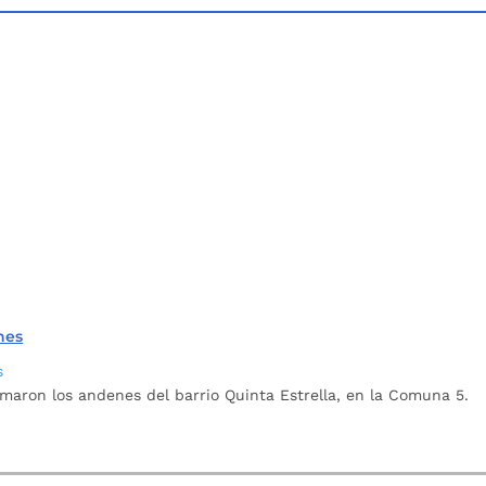
nes
s
maron los andenes del barrio Quinta Estrella, en la Comuna 5.