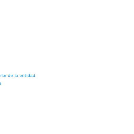
rte de la entidad
s