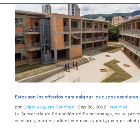
Inicio
Etiqueta: Asignación de cupos escolares
5
Estos son los criterios para asignar los cupos escola
por
Edgar Augusto Sánchez
|
Sep 28, 2022
|
Noticias
La Secretaría de Educación de Bucaramanga, en su proces
escolares, para estudiantes nuevos y antiguos que solicit