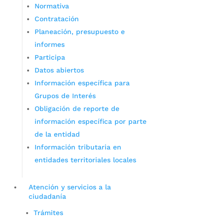
Normativa
Contratación
Planeación, presupuesto e
informes
Participa
Datos abiertos
Información específica para
Grupos de Interés
Obligación de reporte de
información específica por parte
de la entidad
Información tributaria en
entidades territoriales locales
Atención y servicios a la
ciudadanía
Trámites