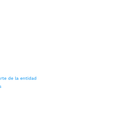
rte de la entidad
s