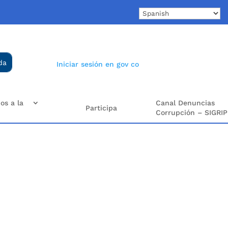
Iniciar sesión en gov co
os a la
Canal Denuncias
Participa
Corrupción – SIGRIP