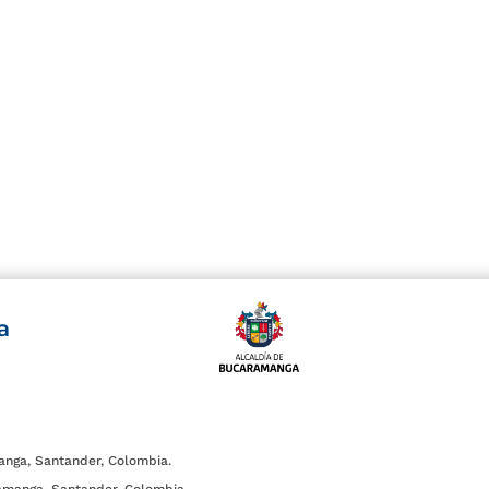
a
anga, Santander, Colombia.