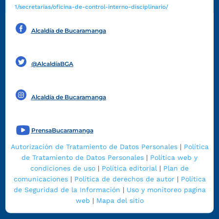
1/secretarias/oficina-de-control-interno-disciplinario/
Alcaldía de Bucaramanga
Funcionarios y contratistas
@AlcaldíaBGA
Alcaldía de Bucaramanga
PrensaBucaramanga
Autorización de Tratamiento de Datos Personales
|
Política
de Tratamiento de Datos Personales
|
Política web y
condiciones de uso
|
Política editorial
|
Plan de
comunicaciones
|
Política de derechos de autor
|
Política
de Seguridad de la Información
|
Uso y monitoreo pagina
web
|
Mapa del sitio