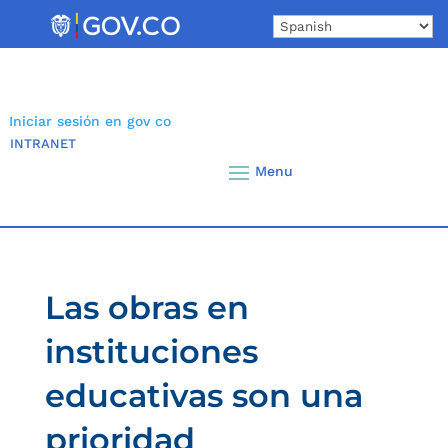
Skip
to
content
Iniciar sesión en gov co
INTRANET
Las obras en
instituciones
educativas son una
prioridad