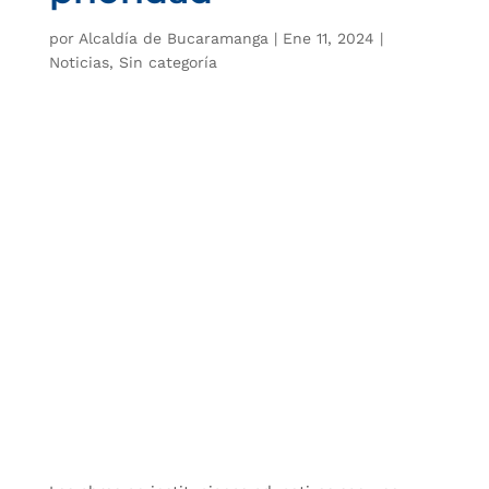
por
Alcaldía de Bucaramanga
|
Ene 11, 2024
|
Noticias
,
Sin categoría