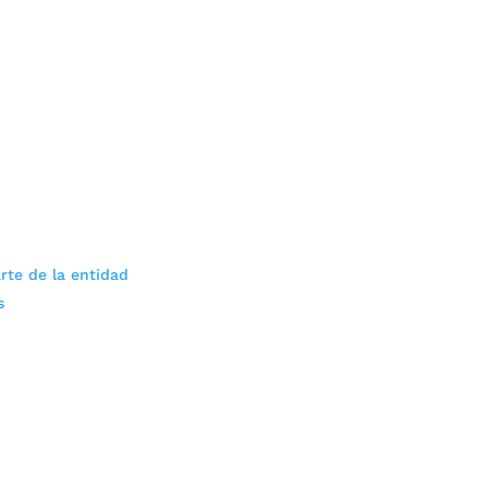
rte de la entidad
s