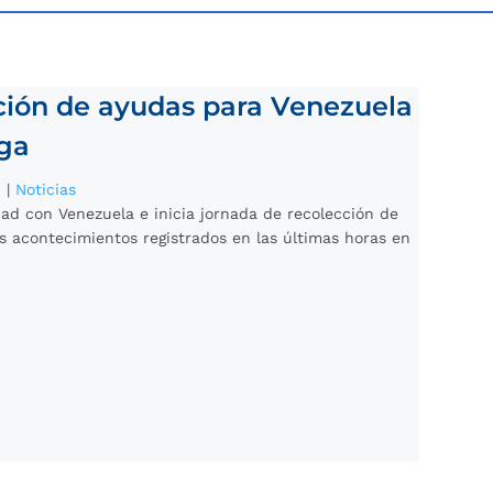
cción de ayudas para Venezuela
ga
6
|
Noticias
ad con Venezuela e inicia jornada de recolección de
s acontecimientos registrados en las últimas horas en