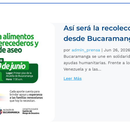
Así será la recole
desde Bucaraman
por
admin_prensa
|
Jun 26, 202
Bucaramanga se une en solidarid
ayudas humanitarias. Frente a lo
Venezuela y a las...
Leer Más