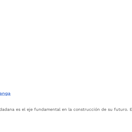
manga
dana es el eje fundamental en la construcción de su futuro. En 