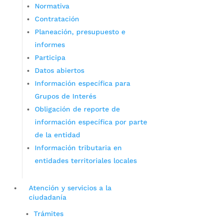
Normativa
Contratación
Planeación, presupuesto e
informes
Participa
Datos abiertos
Información específica para
Grupos de Interés
Obligación de reporte de
información específica por parte
de la entidad
Información tributaria en
entidades territoriales locales
Atención y servicios a la
ciudadanía
Trámites