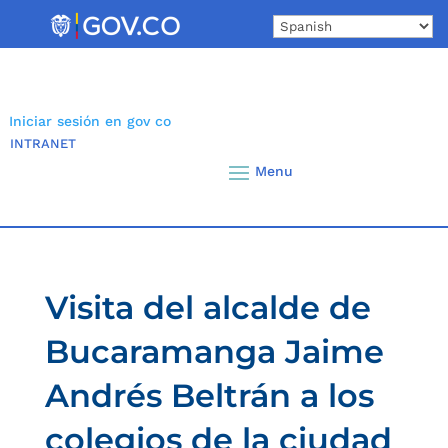
Skip
to
content
Iniciar sesión en gov co
INTRANET
Visita del alcalde de
Bucaramanga Jaime
Andrés Beltrán a los
colegios de la ciudad