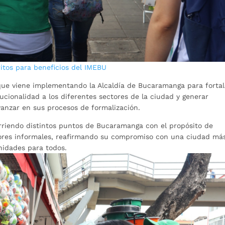
itos para beneficios del IMEBU
 que viene implementando la Alcaldía de Bucaramanga para forta
tucionalidad a los diferentes sectores de la ciudad y generar
anzar en sus procesos de formalización.
rriendo distintos puntos de Bucaramanga con el propósito de
dores informales, reafirmando su compromiso con una ciudad má
nidades para todos.