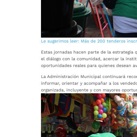
Le sugerimos leer: Más de 200 tenderos inscr
Estas jornadas hacen parte de la estrategia
el diálogo con la comunidad, acercar la insti
oportunidades reales para quienes desean av
La Administración Municipal continuará reco
informar, orientar y acompañar a los vende
organizada, incluyente y con mayores oportu