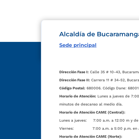
Alcaldía de Bucaramang
Sede principal
Dirección Fase I:
Calle 35 # 10-43, Bucaram
Dirección Fase II:
Carrera 11 # 34-52, Bucar
Código Postal:
680006. Código Dane: 68001
Horario de Atención:
Lunes a jueves de 7:00 
minutos de descanso al medio día.
Horario de Atención CAME (Central):
Lunes a jueves: 7:00 a.m. a 12:00 m y de 
Viernes: 7:00 a.m. a 5:00 p.m. en Jorn
Horario de Atención CAME (Norte):