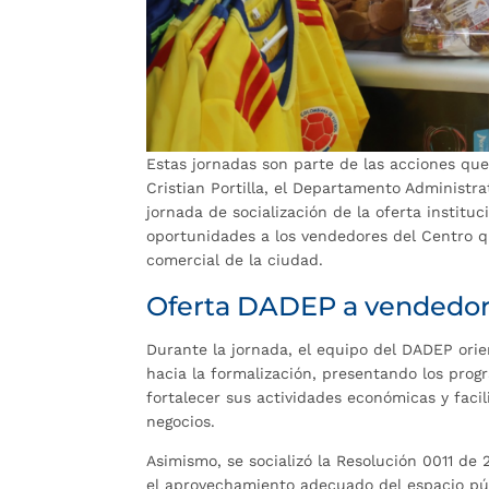
Estas jornadas son parte de las acciones que
Cristian Portilla, el Departamento Administra
jornada de socialización de la oferta instituc
oportunidades a los vendedores del Centro q
comercial de la ciudad.
Oferta DADEP a vendedor
Durante la jornada, el equipo del DADEP orie
hacia la formalización, presentando los prog
fortalecer sus actividades económicas y facil
negocios.
Asimismo, se socializó la Resolución 0011 d
el aprovechamiento adecuado del espacio públ