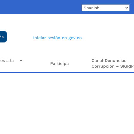
Iniciar sesión en gov co
os a la
Canal Denuncias
Participa
Corrupción – SIGRIP