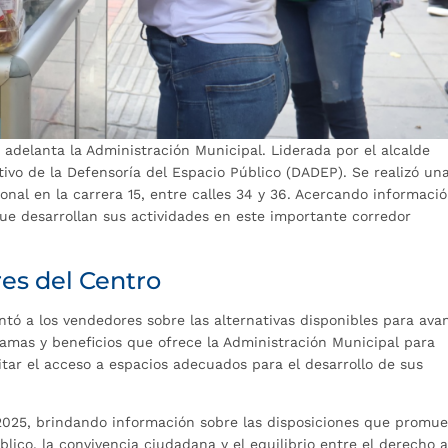
 adelanta la Administración Municipal. Liderada por el alcalde
tivo de la Defensoría del Espacio Público (DADEP). Se realizó un
ional en la carrera 15, entre calles 34 y 36. Acercando informaci
ue desarrollan sus actividades en este importante corredor
es del Centro
ntó a los vendedores sobre las alternativas disponibles para ava
ramas y beneficios que ofrece la Administración Municipal para
itar el acceso a espacios adecuados para el desarrollo de sus
e 2025, brindando información sobre las disposiciones que promu
ico, la convivencia ciudadana y el equilibrio entre el derecho a