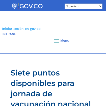
Skip
to
content
Iniciar sesión en gov co
INTRANET
Siete puntos
disponibles para
jornada de
vacunación nacional