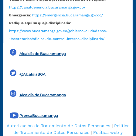
https://canaldenuncia.bucaramanga.gov.co/
Emergencia:
https://emergencia.bucaramanga.gov.co/
Radique aquí su queja disciplinaria:
https://www.bucaramanga.gov.co/gobierno-ciudadanos-
1/secretarias/oficina-de-control-interno-disciplinario/
Alcaldía de Bucaramanga
Funcionarios y contratistas
@AlcaldíaBGA
Alcaldía de Bucaramanga
PrensaBucaramanga
Autorización de Tratamiento de Datos Personales
|
Política
de Tratamiento de Datos Personales
|
Política web y