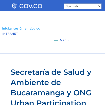
Skip
to
content
Iniciar sesión en gov co
INTRANET
Secretaría de Salud y
Ambiente de
Bucaramanga y ONG
Urban Participation