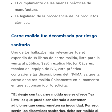
El cumplimiento de las buenas prácticas de
manufactura.
La legalidad de la procedencia de los productos
cárnicos.
Carne molida fue decomisada por riesgo
sanitario
Uno de los hallazgos más relevantes fue el
expendio de 18 libras de carne molida, lista para la
venta al público. Según explicó Héctor Cáceres,
técnico del equipo de IVC, esta práctica
contraviene las disposiciones del INVIMA, ya que la
carne debe ser molida únicamente en el momento
en que el consumidor lo solicita.
“El riesgo con la carne molida que se ofrece “ya
lista” es que puede ser alterada o contener
adiciones que comprometen su inocuidad. Por eso,
según las directrices sanitarias, debe ser molida al