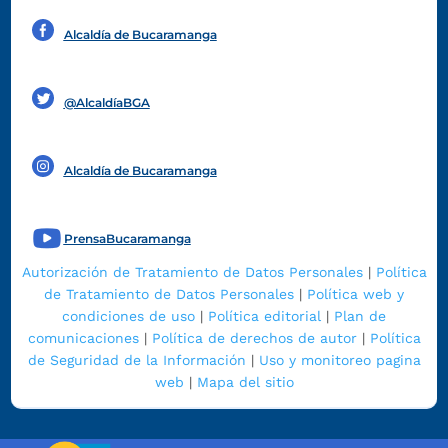
Alcaldía de Bucaramanga
Funcionarios y contratistas
@AlcaldíaBGA
Alcaldía de Bucaramanga
PrensaBucaramanga
Autorización de Tratamiento de Datos Personales
|
Política
de Tratamiento de Datos Personales
|
Política web y
condiciones de uso
|
Política editorial
|
Plan de
comunicaciones
|
Política de derechos de autor
|
Política
de Seguridad de la Información
|
Uso y monitoreo pagina
web
|
Mapa del sitio