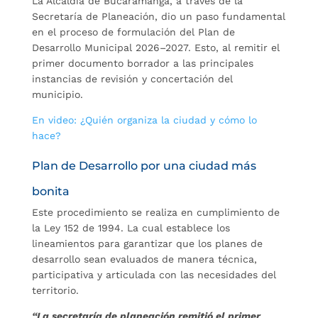
La Alcaldía de Bucaramanga, a través de la
Secretaría de Planeación, dio un paso fundamental
en el proceso de formulación del Plan de
Desarrollo Municipal 2026–2027. Esto, al remitir el
primer documento borrador a las principales
instancias de revisión y concertación del
municipio.
En video: ¿Quién organiza la ciudad y cómo lo
hace?
Plan de Desarrollo por una ciudad más
bonita
Este procedimiento se realiza en cumplimiento de
la Ley 152 de 1994. La cual establece los
lineamientos para garantizar que los planes de
desarrollo sean evaluados de manera técnica,
participativa y articulada con las necesidades del
territorio.
“La secretaría de planeación remitió el primer