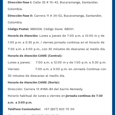
Dirección Fase I:
Calle 35 # 10-43, Bucaramanga, Santander,
Colombia.
Dirección Fase II:
Carrera 11 # 34-52, Bucaramanga, Santander,
Colombia
Código Postal:
680006. Código Dane: 68001.
Horario de Atención:
Lunes a jueves de 7:00 a.m. a 12:00 m y de
1:00 p.m. a 5:30 p.m. / viernes jornada continua en el horario de
7:00 a.m. a 5:00 p.m., con 30 minutos de descanso al medio día.
Horario de Atención CAME (Central):
Lunes a jueves: 7:00 a.m. a 12:00 m y de 1:00 p.m. a 5:30 p.m.
Viernes: 7:00 a.m. a 5:00 p.m. en Jornada Continua con
30 minutos de descanso al medio día.
Horario de Atención CAME (Norte):
Dirección:
Carrera 12 #16N-84 del barrio Kennedy.
Horario habitual de lunes a viernes en
jornada continua de 7:30
a.m. a 3:00 p.m.
Teléfono Conmutador:
+57 (607) 633 70 00