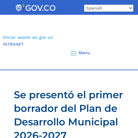
Skip
to
content
Iniciar sesión en gov co
INTRANET
Se presentó el primer
borrador del Plan de
Desarrollo Municipal
2026-2027