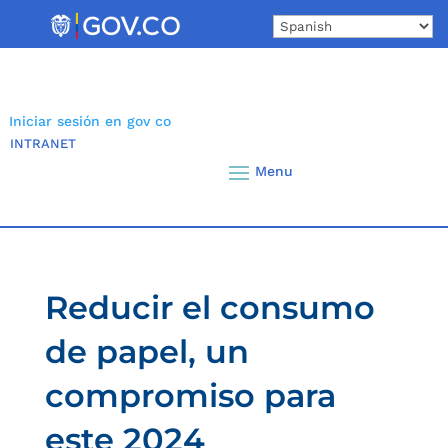
Skip
to
content
Iniciar sesión en gov co
INTRANET
Reducir el consumo
de papel, un
compromiso para
este 2024