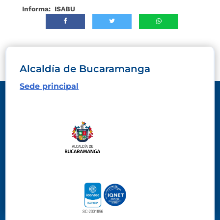
Informa: ISABU
Alcaldía de Bucaramanga
Sede principal