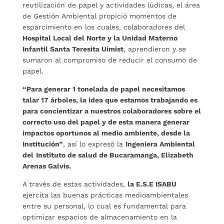
reutilización de papel y actividades lúdicas, el área
de Gestión Ambiental propició momentos de
esparcimiento en los cuales, colaboradores del
Hospital Local del Norte y la Unidad Materno
Infantil Santa Teresita Uimist
, aprendieron y se
sumaron al compromiso de reducir el consumo de
papel.
“Para generar 1 tonelada de papel necesitamos
talar 17 árboles, la idea que estamos trabajando es
para concientizar a nuestros colaboradores sobre el
correcto uso del papel y de esta manera generar
impactos oportunos al medio ambiente, desde la
Institución”
, así lo expresó la
Ingeniera Ambiental
del
Instituto de salud de Bucaramanga, Elizabeth
Arenas Galvis.
A través de estas actividades,
la E.S.E ISABU
ejercita las buenas prácticas medioambientales
entre su personal, lo cual es fundamental para
optimizar espacios de almacenamiento en la