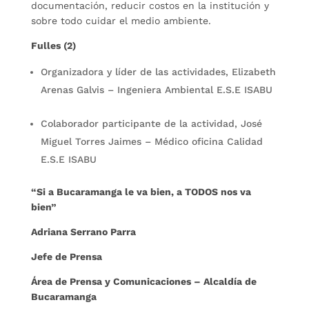
documentación, reducir costos en la institución y
sobre todo cuidar el medio ambiente.
Fulles (2)
Organizadora y líder de las actividades, Elizabeth
Arenas Galvis – Ingeniera Ambiental E.S.E ISABU
Colaborador participante de la actividad, José
Miguel Torres Jaimes – Médico oficina Calidad
E.S.E ISABU
“Si a Bucaramanga le va bien, a TODOS nos va
bien”
Adriana Serrano Parra
Jefe de Prensa
Área de Prensa y Comunicaciones – Alcaldía de
Bucaramanga