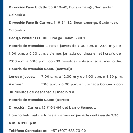
Dirección Fase I:
Calle 35 # 10-43, Bucaramanga, Santander,
Colombia.
Dirección Fase II:
Carrera 11 # 34-52, Bucaramanga, Santander,
Colombia
Código Postal:
680006. Código Dane: 68001.
Horario de Atención:
Lunes a jueves de 7:00 a.m. a 12:00 m y de
1:00 p.m. a 5:30 p.m. / viernes jornada continua en el horario de
7:00 a.m. a 5:00 p.m., con 30 minutos de descanso al medio día.
Horario de Atención CAME (Central):
Lunes a jueves: 7:00 a.m. a 12:00 m y de 1:00 p.m. a 5:30 p.m.
Viernes: 7:00 a.m. a 5:00 p.m. en Jornada Continua con
30 minutos de descanso al medio día.
Horario de Atención CAME (Norte):
Dirección:
Carrera 12 #16N-84 del barrio Kennedy.
Horario habitual de lunes a viernes en
jornada continua de 7:30
a.m. a 3:00 p.m.
Teléfono Conmutador:
+57 (607) 633 70 00