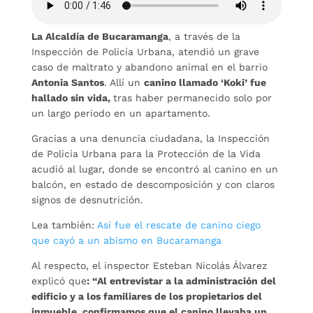
La Alcaldía de Bucaramanga
, a través de la
Inspección de Policía Urbana, atendió un grave
caso de maltrato y abandono animal en el barrio
Antonia Santos
. Allí un
canino llamado ‘Koki’ fue
hallado sin vida,
tras haber permanecido solo por
un largo periodo en un apartamento.
Gracias a una denuncia ciudadana, la Inspección
de Policía Urbana para la Protección de la Vida
acudió al lugar, donde se encontró al canino en un
balcón, en estado de descomposición y con claros
signos de desnutrición.
Lea también:
Así fue el rescate de canino ciego
que cayó a un abismo en Bucaramanga
Al respecto, el inspector Esteban Nicolás Álvarez
explicó que
: “Al entrevistar a la administración del
edificio y a los familiares de los propietarios del
inmueble, confirmamos que el canino llevaba un