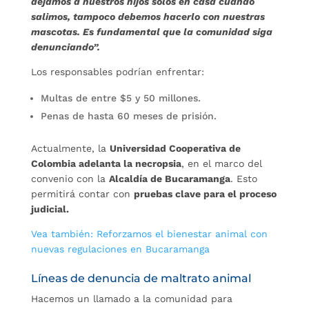
dejamos a nuestros hijos solos en casa cuando
salimos, tampoco debemos hacerlo con nuestras
mascotas. Es fundamental que la comunidad siga
denunciando”.
Los responsables podrían enfrentar:
Multas de entre $5 y 50 millones.
Penas de hasta 60 meses de prisión.
Actualmente, la
Universidad Cooperativa de
Colombia adelanta la necropsia
, en el marco del
convenio con la
Alcaldía de Bucaramanga
. Esto
permitirá contar con
pruebas clave para el proceso
judicial.
Vea también: Reforzamos el bienestar animal con
nuevas regulaciones en Bucaramanga
Líneas de denuncia de maltrato animal
Hacemos un llamado a la comunidad para