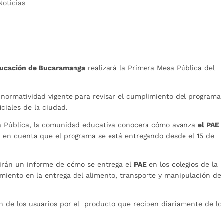
Noticias
ucación de Bucaramanga
realizará la Primera Mesa Pública del
 normatividad vigente para revisar el cumplimiento del programa
iciales de la ciudad.
a Pública, la comunidad educativa conocerá cómo avanza
el PAE
 en cuenta que el programa se está entregando desde el 15 de
ibirán un informe de cómo se entrega el
PAE
en los colegios de la
imiento en la entrega del alimento, transporte y manipulación de
n de los usuarios por el producto que reciben diariamente de l