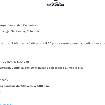
anga, Santander, Colombia.
amanga, Santander, Colombia
.
a.m. a 12:00 m y de 1:00 p.m. a 5:30 p.m. / viernes jornada continua en el h
1:00 p.m. a 5:30 p.m.
ada Continua con 30 minutos de descanso al medio día.
nnedy.
da continua de 7:30 a.m. a 3:00 p.m.
0
nga.gov.co