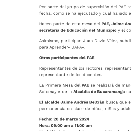
Por parte del grupo de supervisión del PAE s
fecha, cómo se ha ejecutado y cuál ha sido 
Hacen parte de esta mesa del
PAE, Jaime An
secretaria de Educación del Municipio
y el c
Asimismo, participan Juan David Vélez, subdi
para Aprender- UAPA-.
Otros participantes del PAE
Representantes de los rectores, representant
representante de los docentes.
La Primera Mesa del
PAE
se realizará de mane
Sotomayor de la
Alcaldía de Bucaramanga
co
El alcalde Jaime Andrés Beltrán
busca que 
permanencia en clase de niños, niñas y adol
Fecha: 20 de marzo 2024
Hora: 09:00 am a 11:00 am