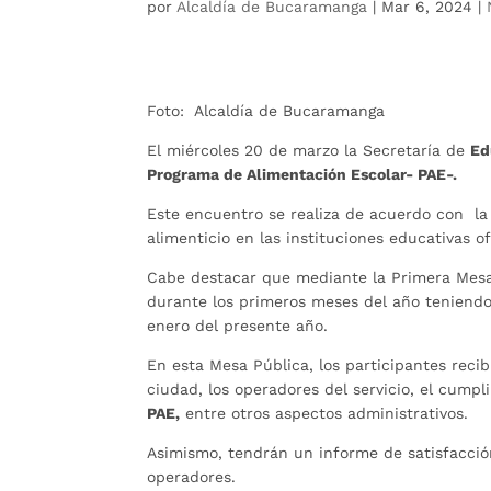
por
Alcaldía de Bucaramanga
|
Mar 6, 2024
|
Foto: Alcaldía de Bucaramanga
El miércoles 20 de marzo la Secretaría de
Ed
Programa de Alimentación Escolar- PAE-.
Este encuentro se realiza de acuerdo con la
alimenticio en las instituciones educativas of
Cabe destacar que mediante la Primera Mes
durante los primeros meses del año teniendo
enero del presente año.
En esta Mesa Pública, los participantes rec
ciudad, los operadores del servicio, el cumpl
PAE,
entre otros aspectos administrativos.
Asimismo, tendrán un informe de satisfacció
operadores.