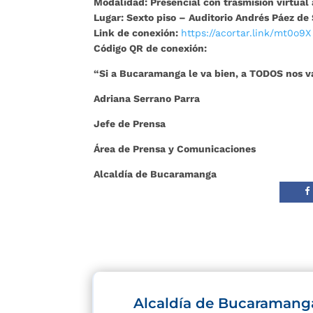
Modalidad: Presencial con trasmisión virtual
Lugar: Sexto piso – Auditorio Andrés Páez de
Link de conexión:
https://acortar.link/mt0o9X
Código QR de conexión:
“Si a Bucaramanga le va bien, a TODOS nos v
Adriana Serrano Parra
Jefe de Prensa
Área de Prensa y Comunicaciones
Alcaldía de Bucaramanga
Alcaldía de Bucaramang