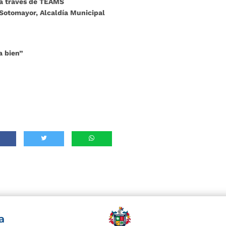
 a través de TEAMS
 Sotomayor, Alcaldía Municipal
a bien”
a