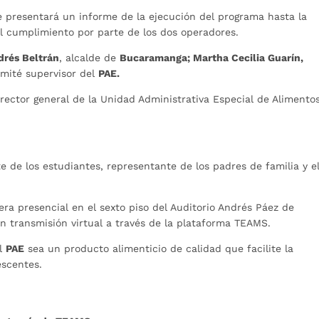
e presentará un informe de la ejecución del programa hasta la
el cumplimiento por parte de los dos operadores.
drés Beltrán
, alcalde de
Bucaramanga; Martha Cecilia Guarín,
omité supervisor del
PAE.
rector general de la Unidad Administrativa Especial de Alimento
e de los estudiantes, representante de los padres de familia y e
ra presencial en el sexto piso del Auditorio Andrés Páez de
n transmisión virtual a través de la plataforma TEAMS.
el
PAE
sea un producto alimenticio de calidad que facilite la
escentes.