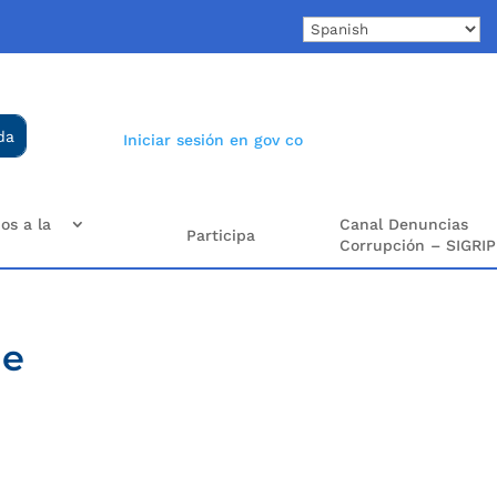
Iniciar sesión en gov co
os a la
Canal Denuncias
Participa
Corrupción – SIGRIP
de