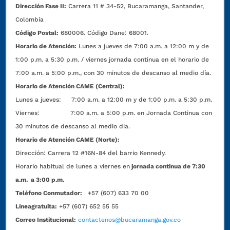
Dirección Fase II:
Carrera 11 # 34-52, Bucaramanga, Santander,
Colombia
Código Postal:
680006. Código Dane: 68001.
Horario de Atención:
Lunes a jueves de 7:00 a.m. a 12:00 m y de
1:00 p.m. a 5:30 p.m. / viernes jornada continua en el horario de
7:00 a.m. a 5:00 p.m., con 30 minutos de descanso al medio día.
Horario de Atención CAME (Central):
Lunes a jueves: 7:00 a.m. a 12:00 m y de 1:00 p.m. a 5:30 p.m.
Viernes: 7:00 a.m. a 5:00 p.m. en Jornada Continua con
30 minutos de descanso al medio día.
Horario de Atención CAME (Norte):
Dirección:
Carrera 12 #16N-84 del barrio Kennedy.
Horario habitual de lunes a viernes en
jornada continua de 7:30
a.m. a 3:00 p.m.
Teléfono Conmutador:
+57 (607) 633 70 00
Líneagratuita:
+57 (607) 652 55 55
Correo Institucional:
contactenos@bucaramanga.gov.co