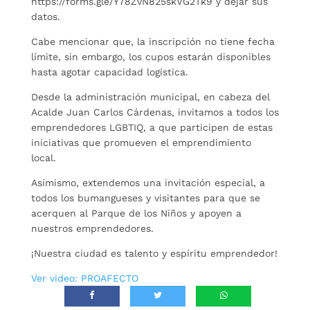
https://forms.gle/Y78ZvN825skVG2Tk9 y dejar sus
datos.
Cabe mencionar que, la inscripción no tiene fecha
límite, sin embargo, los cupos estarán disponibles
hasta agotar capacidad logística.
Desde la administración municipal, en cabeza del
Acalde Juan Carlos Cárdenas, invitamos a todos los
emprendedores LGBTIQ, a que participen de estas
iniciativas que promueven el emprendimiento
local.
Asimismo, extendemos una invitación especial, a
todos los bumangueses y visitantes para que se
acerquen al Parque de los Niños y apoyen a
nuestros emprendedores.
¡Nuestra ciudad es talento y espíritu emprendedor!
Ver video: PROAFECTO