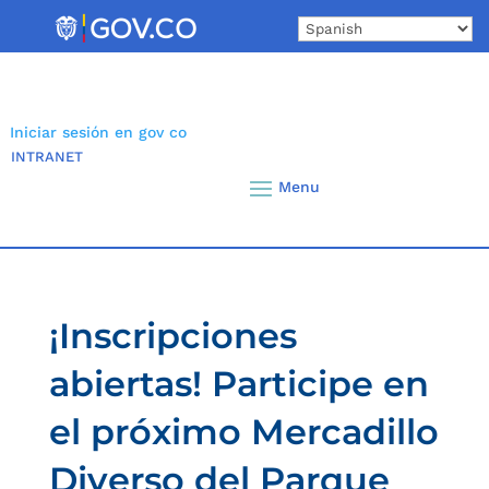
Skip
to
content
Iniciar sesión en gov co
INTRANET
¡Inscripciones
abiertas! Participe en
el próximo Mercadillo
Diverso del Parque