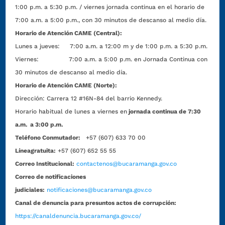
1:00 p.m. a 5:30 p.m. / viernes jornada continua en el horario de
7:00 a.m. a 5:00 p.m., con 30 minutos de descanso al medio día.
Horario de Atención CAME (Central):
Lunes a jueves: 7:00 a.m. a 12:00 m y de 1:00 p.m. a 5:30 p.m.
Viernes: 7:00 a.m. a 5:00 p.m. en Jornada Continua con
30 minutos de descanso al medio día.
Horario de Atención CAME (Norte):
Dirección:
Carrera 12 #16N-84 del barrio Kennedy.
Horario habitual de lunes a viernes en
jornada continua de 7:30
a.m. a 3:00 p.m.
Teléfono Conmutador:
+57 (607) 633 70 00
Líneagratuita:
+57 (607) 652 55 55
Correo Institucional:
contactenos@bucaramanga.gov.co
Correo de notificaciones
judiciales:
notificaciones@bucaramanga.gov.co
Canal de denuncia para presuntos actos de corrupción:
https://canaldenuncia.bucaramanga.gov.co/