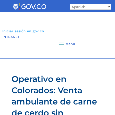
Skip
to
content
Iniciar sesión en gov co
INTRANET
Operativo en
Colorados: Venta
ambulante de carne
de cerdo sin