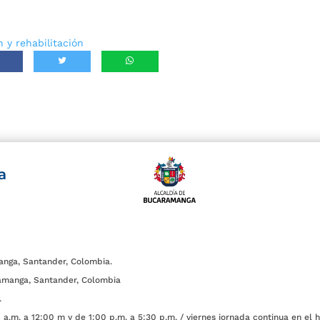
 y rehabilitación
a
anga, Santander, Colombia.
amanga, Santander, Colombia
.
a.m. a 12:00 m y de 1:00 p.m. a 5:30 p.m. / viernes jornada continua en el h