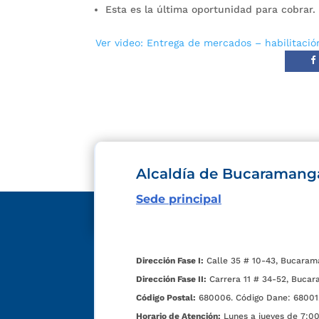
Esta es la última oportunidad para cobrar.
Ver video: Entrega de mercados – habilitación
Alcaldía de Bucaramang
Sede principal
Dirección Fase I:
Calle 35 # 10-43, Bucaram
Dirección Fase II:
Carrera 11 # 34-52, Bucar
Código Postal:
680006. Código Dane: 68001
Horario de Atención:
Lunes a jueves de 7:00 