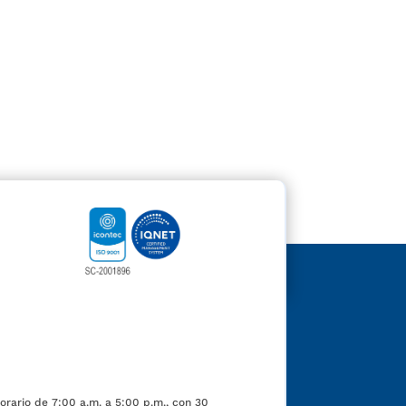
orario de 7:00 a.m. a 5:00 p.m., con 30