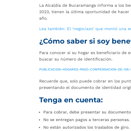
La Alcaldía de Bucaramanga informa a los ben
2023, tienen la última oportunidad de hacer 
año.
Lea también: El ‘negociazo’ que montó una e
¿Cómo saber si soy benef
Para conocer si su hogar es beneficiario de e
buscar su número de identificación.
PUBLICACION-HOGARES-PAGO-COMPENSACION-DE-IVA-
Recuerde que, solo puede cobrar en los punto
presentando el documento de identidad origi
Tenga en cuenta:
Para cobrar, debe presentar su documento 
No se entregan pagos a terceras personas.
No están autorizados los traslados de giro.