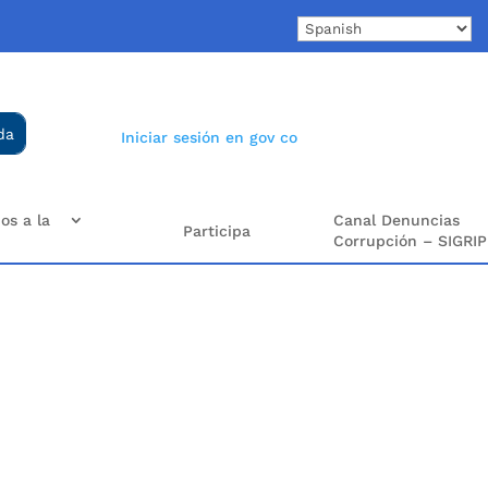
Iniciar sesión en gov co
os a la
Canal Denuncias
Participa
Corrupción – SIGRIP