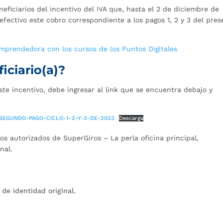
eficiarios del incentivo del IVA que, hasta el 2 de diciembre de
efectivo este cobro correspondiente a los pagos 1, 2 y 3 del pres
mprendedora con los cursos de los Puntos Digitales
iciario(a)?
ste incentivo, debe ingresar al link que se encuentra debajo y
SEGUNDO-PAGO-CICLO-1-2-Y-3-DE-2023
Descarga
s autorizados de SuperGiros – La perla oficina principal,
nal.
de identidad original.