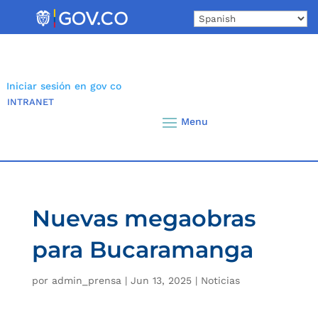
Skip
to
content
Iniciar sesión en gov co
INTRANET
Nuevas megaobras
para Bucaramanga
por
admin_prensa
|
Jun 13, 2025
|
Noticias