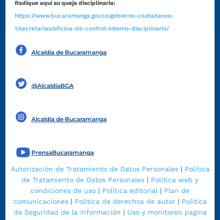
Radique aquí su queja disciplinaria:
https://www.bucaramanga.gov.co/gobierno-ciudadanos-
1/secretarias/oficina-de-control-interno-disciplinario/
Alcaldía de Bucaramanga
Funcionarios y contratistas
@AlcaldíaBGA
Alcaldía de Bucaramanga
PrensaBucaramanga
Autorización de Tratamiento de Datos Personales
|
Política
de Tratamiento de Datos Personales
|
Política web y
condiciones de uso
|
Política editorial
|
Plan de
comunicaciones
|
Política de derechos de autor
|
Política
de Seguridad de la Información
|
Uso y monitoreo pagina