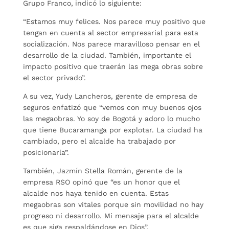
Grupo Franco,
indicó lo siguiente:
“Estamos muy felices. Nos parece muy positivo que
tengan en cuenta al sector empresarial para esta
socialización. Nos parece maravilloso pensar en el
desarrollo de la ciudad. También, importante el
impacto positivo que traerán las mega obras sobre
el sector privado”.
A su vez, Yudy Lancheros, gerente de empresa de
seguros enfatizó que “vemos con muy buenos ojos
las megaobras. Yo soy de Bogotá y adoro lo mucho
que tiene Bucaramanga por explotar. La ciudad ha
cambiado, pero el alcalde ha trabajado por
posicionarla”.
También, Jazmín Stella Román, gerente de la
empresa RSO opinó que “es un honor que el
alcalde nos haya tenido en cuenta. Estas
megaobras son vitales porque sin movilidad no hay
progreso ni desarrollo. Mi mensaje para el alcalde
es que siga respaldándose en Dios”.