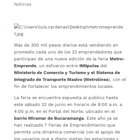
Noticias
Más de 300 mil pesos diarios está vendiendo en
promedio cada uno de los 22 emprendedores que
participan de una nueva edición de la feria
Metro-
Emprende
, un esfuerzo entre
INNpulsa
del
Ministerio de Comercio y Turismo y el Sistema de
Integrado de Transporte Masivo (Metrolínea
), con el
fin de fortalecer los emprendimientos locales.
La feria se encuentra expuesta al público hasta
este sábado 22 de junio en horario de 8:00 a.m. a
4:00 p.m. en el Portal del Norte, ubicado en el
barrio Miramar de Bucaramanga
. Este año ya se
han realizado 7 Ferias de Emprendimiento que
permite una dinámica comercial con el apoyo de
los usuarios que a diario visitan las estaciones y