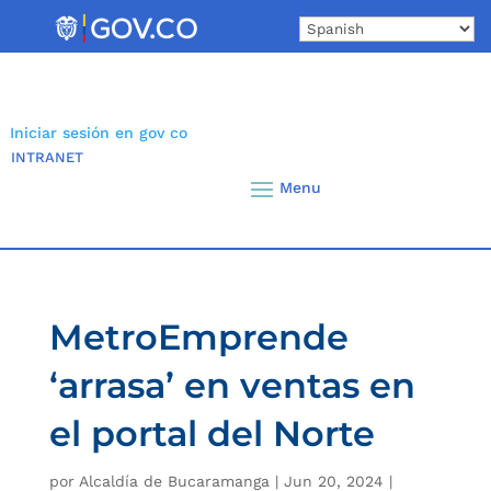
Skip
to
content
Iniciar sesión en gov co
INTRANET
MetroEmprende
‘arrasa’ en ventas en
el portal del Norte
por
Alcaldía de Bucaramanga
|
Jun 20, 2024
|