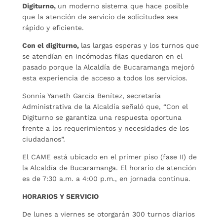
Digiturno,
un moderno sistema que hace posible
que la atención de servicio de solicitudes sea
rápido y eficiente.
Con el digiturno,
las largas esperas y los turnos que
se atendían en incómodas filas quedaron en el
pasado porque la Alcaldía de Bucaramanga
mejoró
esta experiencia de acceso a todos los servicios.
Sonnia Yaneth García Benítez, secretaria
Administrativa de la Alcaldía señaló que, “Con el
Digiturno se garantiza una respuesta oportuna
frente a los requerimientos y necesidades de los
ciudadanos”.
El CAME está ubicado en el primer piso (fase II) de
la Alcaldía de Bucaramanga. El horario de atención
es de 7:30 a.m. a 4:00 p.m., en jornada continua.
HORARIOS Y SERVICIO
De lunes a viernes se otorgarán 300 turnos diarios