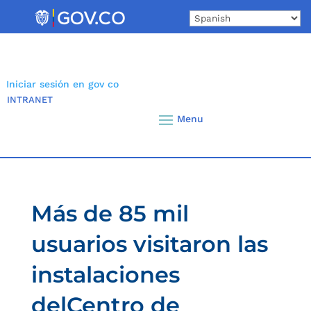
Skip
to
content
Iniciar sesión en gov co
INTRANET
Más de 85 mil
usuarios visitaron las
instalaciones
delCentro de