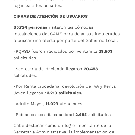
lugar para los usuarios.
CIFRAS DE ATENCIÒN DE USUARIOS
85.724 personas
visitaron las cómodas
instalaciones del CAME para dejar sus inquietudes
o buscar una oferta por parte del Gobierno Local.
-PQRSD fueron radicados por ventanilla
28.503
solicitudes.
-Secretaría de Hacienda llegaron
20.458
solicitudes.
-Por Renta ciudadana, devolución de IVA y Renta
Joven llegaron
13.219 solicitudes.
-Adulto Mayor,
11.029
atenciones.
-Población con discapacidad
2.605
solicitudes.
Cabe destacar como un logro importante de la
Secretaría Administrativa, la implementación del