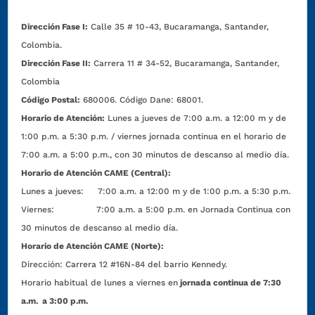
Dirección Fase I:
Calle 35 # 10-43, Bucaramanga, Santander,
Colombia.
Dirección Fase II:
Carrera 11 # 34-52, Bucaramanga, Santander,
Colombia
Código Postal:
680006. Código Dane: 68001.
Horario de Atención:
Lunes a jueves de 7:00 a.m. a 12:00 m y de
1:00 p.m. a 5:30 p.m. / viernes jornada continua en el horario de
7:00 a.m. a 5:00 p.m., con 30 minutos de descanso al medio día.
Horario de Atención CAME (Central):
Lunes a jueves: 7:00 a.m. a 12:00 m y de 1:00 p.m. a 5:30 p.m.
Viernes: 7:00 a.m. a 5:00 p.m. en Jornada Continua con
30 minutos de descanso al medio día.
Horario de Atención CAME (Norte):
Dirección:
Carrera 12 #16N-84 del barrio Kennedy.
Horario habitual de lunes a viernes en
jornada continua de 7:30
a.m. a 3:00 p.m.