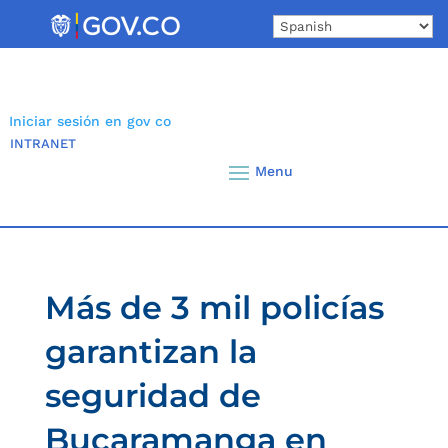
Skip
to
content
Iniciar sesión en gov co
INTRANET
Más de 3 mil policías
garantizan la
seguridad de
Bucaramanga en