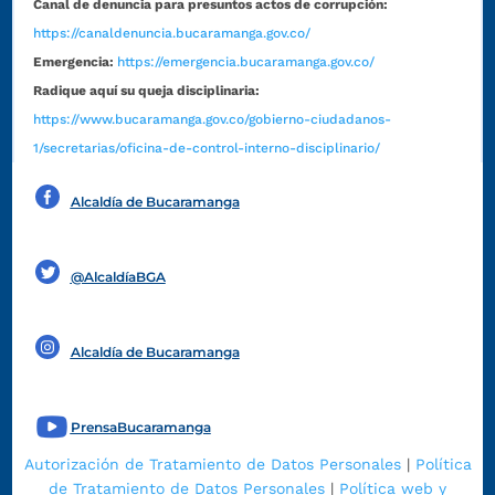
Canal de denuncia para presuntos actos de corrupción:
https://canaldenuncia.bucaramanga.gov.co/
Emergencia:
https://emergencia.bucaramanga.gov.co/
Radique aquí su queja disciplinaria:
https://www.bucaramanga.gov.co/gobierno-ciudadanos-
1/secretarias/oficina-de-control-interno-disciplinario/
Alcaldía de Bucaramanga
Funcionarios y contratistas
@AlcaldíaBGA
Alcaldía de Bucaramanga
PrensaBucaramanga
Autorización de Tratamiento de Datos Personales
|
Política
de Tratamiento de Datos Personales
|
Política web y