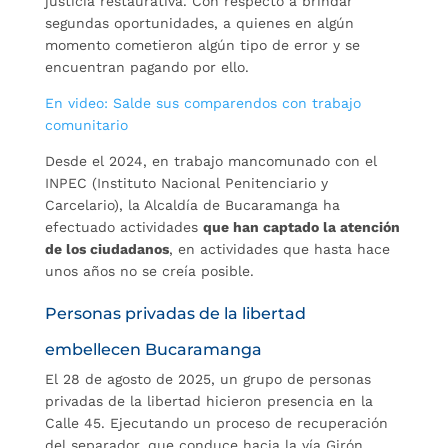
justicia restaurativa. Con respecto a brindar
segundas oportunidades, a quienes en algún
momento cometieron algún tipo de error y se
encuentran pagando por ello.
En video: Salde sus comparendos con trabajo
comunitario
Desde el 2024, en trabajo mancomunado con el
INPEC (Instituto Nacional Penitenciario y
Carcelario), la Alcaldía de Bucaramanga ha
efectuado actividades
que han captado la atención
de los ciudadanos
, en actividades que hasta hace
unos años no se creía posible.
Personas privadas de la libertad
embellecen Bucaramanga
El 28 de agosto de 2025, un grupo de personas
privadas de la libertad hicieron presencia en la
Calle 45. Ejecutando un proceso de recuperación
del separador, que conduce hacia la vía Girón.