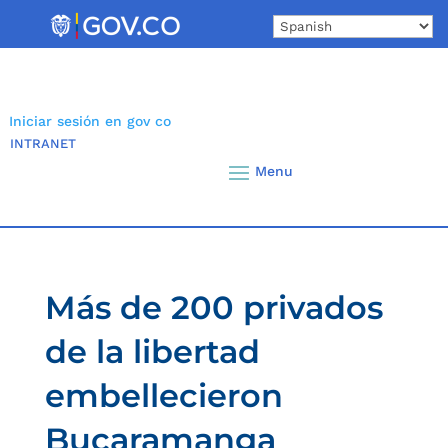
Skip
to
content
Iniciar sesión en gov co
INTRANET
Más de 200 privados
de la libertad
embellecieron
Bucaramanga