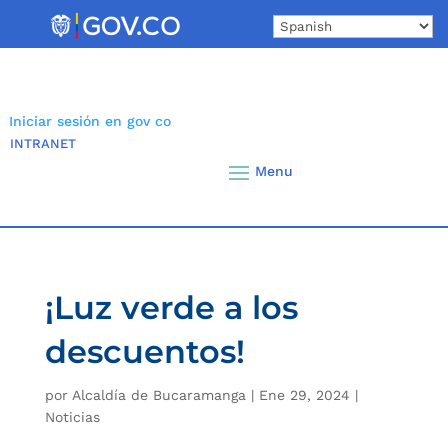
Skip
to
content
Iniciar sesión en gov co
INTRANET
¡Luz verde a los
descuentos!
por
Alcaldía de Bucaramanga
|
Ene 29, 2024
|
Noticias