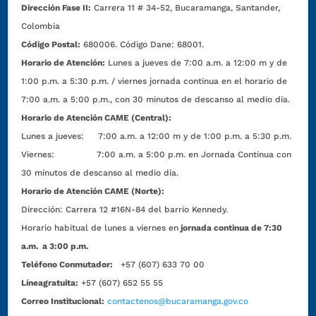
Dirección Fase II:
Carrera 11 # 34-52, Bucaramanga, Santander,
Colombia
Código Postal:
680006. Código Dane: 68001.
Horario de Atención:
Lunes a jueves de 7:00 a.m. a 12:00 m y de
1:00 p.m. a 5:30 p.m. / viernes jornada continua en el horario de
7:00 a.m. a 5:00 p.m., con 30 minutos de descanso al medio día.
Horario de Atención CAME (Central):
Lunes a jueves: 7:00 a.m. a 12:00 m y de 1:00 p.m. a 5:30 p.m.
Viernes: 7:00 a.m. a 5:00 p.m. en Jornada Continua con
30 minutos de descanso al medio día.
Horario de Atención CAME (Norte):
Dirección:
Carrera 12 #16N-84 del barrio Kennedy.
Horario habitual de lunes a viernes en
jornada continua de 7:30
a.m. a 3:00 p.m.
Teléfono Conmutador:
+57 (607) 633 70 00
Líneagratuita:
+57 (607) 652 55 55
Correo Institucional:
contactenos@bucaramanga.gov.co