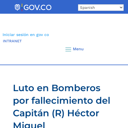
Skip
to
content
Iniciar sesión en gov co
INTRANET
Luto en Bomberos
por fallecimiento del
Capitán (R) Héctor
Miguel