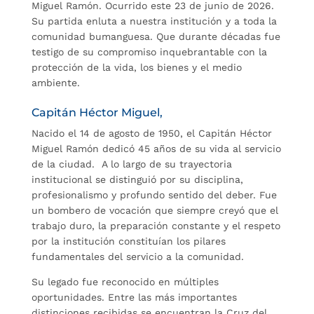
Miguel Ramón. Ocurrido este 23 de junio de 2026.
Su partida enluta a nuestra institución y a toda la
comunidad bumanguesa. Que durante décadas fue
testigo de su compromiso inquebrantable con la
protección de la vida, los bienes y el medio
ambiente.
Capitán Héctor Miguel,
Nacido el 14 de agosto de 1950, el Capitán Héctor
Miguel Ramón dedicó 45 años de su vida al servicio
de la ciudad. A lo largo de su trayectoria
institucional se distinguió por su disciplina,
profesionalismo y profundo sentido del deber. Fue
un bombero de vocación que siempre creyó que el
trabajo duro, la preparación constante y el respeto
por la institución constituían los pilares
fundamentales del servicio a la comunidad.
Su legado fue reconocido en múltiples
oportunidades. Entre las más importantes
distinciones recibidas se encuentran la Cruz del