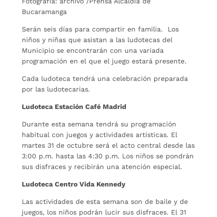
Fotografía: archivo /Prensa Alcaldía de
Bucaramanga
Serán seis días para compartir en familia. Los
niños y niñas que asistan a las ludotecas del
Municipio se encontrarán con una variada
programación en el que el juego estará presente.
Cada ludoteca tendrá una celebración preparada
por las ludotecarias.
Ludoteca Estación Café Madrid
Durante esta semana tendrá su programación
habitual con juegos y actividades artísticas. El
martes 31 de octubre será el acto central desde las
3:00 p.m. hasta las 4:30 p.m. Los niños se pondrán
sus disfraces y recibirán una atención especial.
Ludoteca Centro Vida Kennedy
Las actividades de esta semana son de baile y de
juegos, los niños podrán lucir sus disfraces. El 31