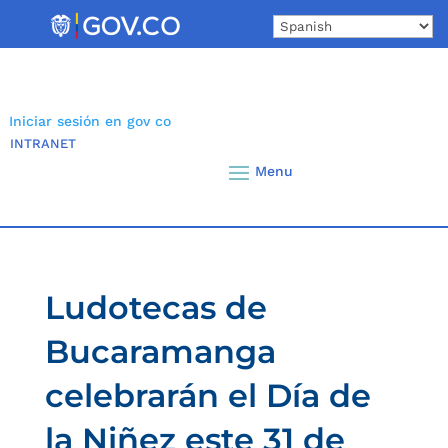
Skip
to
content
Iniciar sesión en gov co
INTRANET
Ludotecas de
Bucaramanga
celebrarán el Día de
la Niñez este 31 de