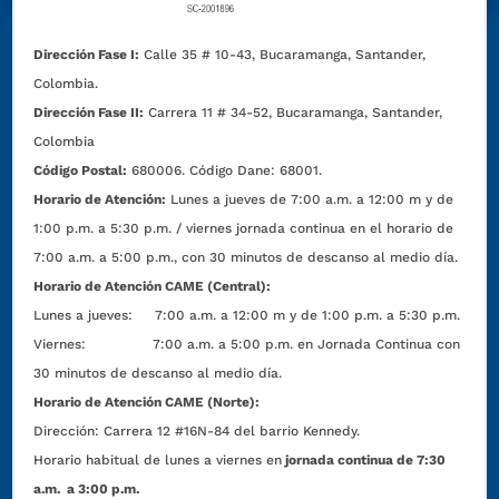
Dirección Fase I:
Calle 35 # 10-43, Bucaramanga, Santander,
Colombia.
Dirección Fase II:
Carrera 11 # 34-52, Bucaramanga, Santander,
Colombia
Código Postal:
680006. Código Dane: 68001.
Horario de Atención:
Lunes a jueves de 7:00 a.m. a 12:00 m y de
1:00 p.m. a 5:30 p.m. / viernes jornada continua en el horario de
7:00 a.m. a 5:00 p.m., con 30 minutos de descanso al medio día.
Horario de Atención CAME (Central):
Lunes a jueves: 7:00 a.m. a 12:00 m y de 1:00 p.m. a 5:30 p.m.
Viernes: 7:00 a.m. a 5:00 p.m. en Jornada Continua con
30 minutos de descanso al medio día.
Horario de Atención CAME (Norte):
Dirección:
Carrera 12 #16N-84 del barrio Kennedy.
Horario habitual de lunes a viernes en
jornada continua de 7:30
a.m. a 3:00 p.m.