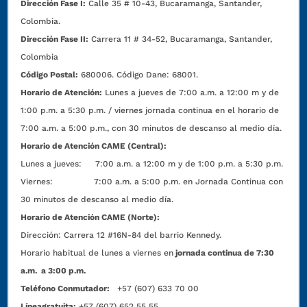
Dirección Fase I:
Calle 35 # 10-43, Bucaramanga, Santander,
Colombia.
Dirección Fase II:
Carrera 11 # 34-52, Bucaramanga, Santander,
Colombia
Código Postal:
680006. Código Dane: 68001.
Horario de Atención:
Lunes a jueves de 7:00 a.m. a 12:00 m y de
1:00 p.m. a 5:30 p.m. / viernes jornada continua en el horario de
7:00 a.m. a 5:00 p.m., con 30 minutos de descanso al medio día.
Horario de Atención CAME (Central):
Lunes a jueves: 7:00 a.m. a 12:00 m y de 1:00 p.m. a 5:30 p.m.
Viernes: 7:00 a.m. a 5:00 p.m. en Jornada Continua con
30 minutos de descanso al medio día.
Horario de Atención CAME (Norte):
Dirección:
Carrera 12 #16N-84 del barrio Kennedy.
Horario habitual de lunes a viernes en
jornada continua de 7:30
a.m. a 3:00 p.m.
Teléfono Conmutador:
+57 (607) 633 70 00
Líneagratuita:
+57 (607) 652 55 55