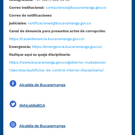
Correo Institucional:
contactenos@bucaramanga.gov.co
Correo de notificaciones
judiciales:
notificaciones@bucaramanga.gov.co
Canal de denuncia para presuntos actos de corrupción:
https://canaldenuncia.bucaramanga.gov.co/
Emergencia:
https://emergencia.bucaramanga.gov.co/
Radique aquí su queja disciplinaria:
https://www.bucaramanga.gov.co/gobierno-ciudadanos-
1/secretarias/oficina-de-control-interno-disciplinario/
Alcaldía de Bucaramanga
Funcionarios y contratistas
@AlcaldíaBGA
Alcaldía de Bucaramanga