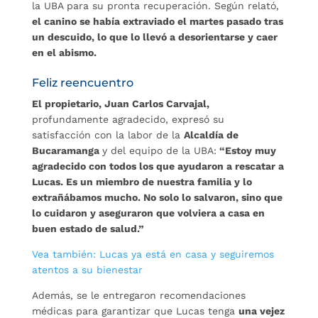
la UBA para su pronta recuperación. Según relató,
el canino se había extraviado el martes pasado tras
un descuido, lo que lo llevó a desorientarse y caer
en el abismo.
Feliz reencuentro
El propietario, Juan Carlos Carvajal,
profundamente agradecido, expresó su
satisfacción con la labor de la
Alcaldía de
Bucaramanga
y del equipo de la UBA:
“Estoy muy
agradecido con todos los que ayudaron a rescatar a
Lucas. Es un miembro de nuestra familia y lo
extrañábamos mucho. No solo lo salvaron, sino que
lo cuidaron y aseguraron que volviera a casa en
buen estado de salud.”
Vea también: Lucas ya está en casa y seguiremos
atentos a su bienestar
Además, se le entregaron recomendaciones
médicas para garantizar que Lucas tenga
una vejez