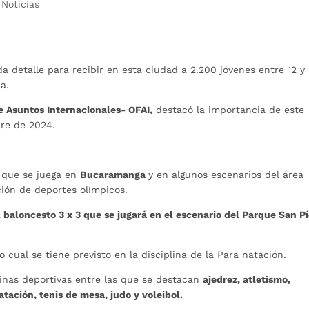
|
Noticias
a detalle para recibir en esta ciudad a 2.200 jóvenes entre 12 y 
a.
e Asuntos Internacionales- OFAI,
destacó la importancia de este
bre de 2024.
n que se juega en
Bucaramanga
y en algunos escenarios del área
ión de deportes olímpicos.
 baloncesto 3 x 3 que se jugará en el escenario del Parque San P
 cual se tiene previsto en la disciplina de la Para natación.
linas deportivas entre las que se destacan
ajedrez, atletismo,
tación, tenis de mesa, judo y voleibol.