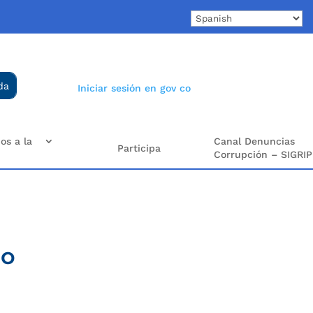
Iniciar sesión en gov co
os a la
Canal Denuncias
Participa
Corrupción – SIGRIP
mo