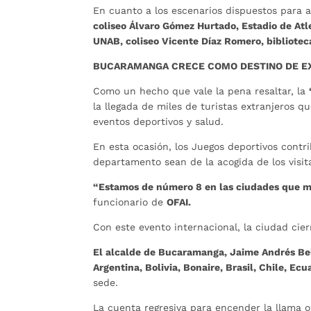
En cuanto a los escenarios dispuestos para
coliseo
Álvaro Gómez Hurtado, Estadio de Atl
UNAB, coliseo Vicente Díaz Romero, biblioteca
BUCARAMANGA CRECE COMO DESTINO DE 
Como un hecho que vale la pena resaltar, la
la llegada de miles de turistas extranjeros 
eventos deportivos y salud.
En esta ocasión, los Juegos deportivos contr
departamento sean de la acogida de los visit
“Estamos de número 8 en las ciudades que más
funcionario de
OFAI.
Con este evento internacional, la ciudad cie
El alcalde de Bucaramanga, Jaime Andrés Be
Argentina, Bolivia, Bonaire, Brasil, Chile, E
sede.
La cuenta regresiva para encender la llama 