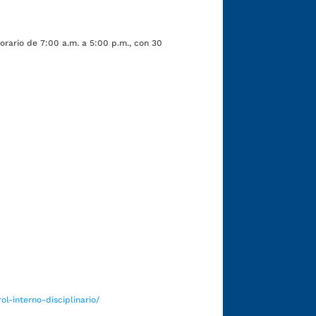
orario de 7:00 a.m. a 5:00 p.m., con 30
Funcionarios y contratistas
l-interno-disciplinario/