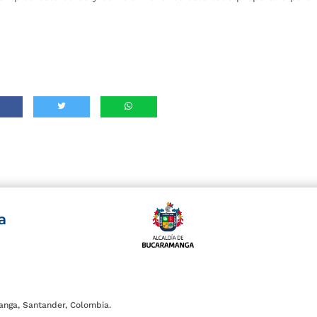
a
anga, Santander, Colombia.