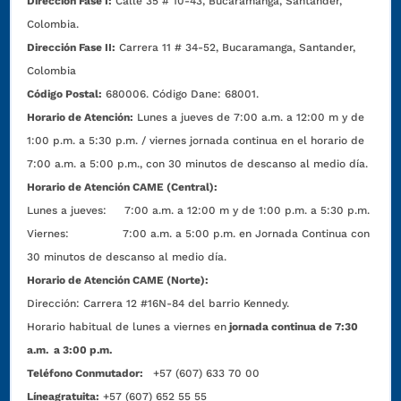
Dirección Fase I:
Calle 35 # 10-43, Bucaramanga, Santander,
Colombia.
Dirección Fase II:
Carrera 11 # 34-52, Bucaramanga, Santander,
Colombia
Código Postal:
680006. Código Dane: 68001.
Horario de Atención:
Lunes a jueves de 7:00 a.m. a 12:00 m y de
1:00 p.m. a 5:30 p.m. / viernes jornada continua en el horario de
7:00 a.m. a 5:00 p.m., con 30 minutos de descanso al medio día.
Horario de Atención CAME (Central):
Lunes a jueves: 7:00 a.m. a 12:00 m y de 1:00 p.m. a 5:30 p.m.
Viernes: 7:00 a.m. a 5:00 p.m. en Jornada Continua con
30 minutos de descanso al medio día.
Horario de Atención CAME (Norte):
Dirección:
Carrera 12 #16N-84 del barrio Kennedy.
Horario habitual de lunes a viernes en
jornada continua de 7:30
a.m. a 3:00 p.m.
Teléfono Conmutador:
+57 (607) 633 70 00
Líneagratuita:
+57 (607) 652 55 55