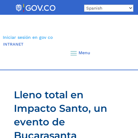
Skip
to
content
Iniciar sesión en gov co
INTRANET
Lleno total en
Impacto Santo, un
evento de
Bucarasanta