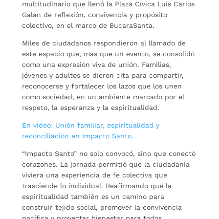
multitudinario que llenó la Plaza Cívica Luis Carlos
Galán de reflexión, convivencia y propósito
colectivo, en el marco de BucaraSanta.
Miles de ciudadanos respondieron al llamado de
este espacio que, más que un evento, se consolidó
como una expresión viva de unión. Familias,
jóvenes y adultos se dieron cita para compartir,
reconocerse y fortalecer los lazos que los unen
como sociedad, en un ambiente marcado por el
respeto, la esperanza y la espiritualidad.
En video: Unión familiar, espiritualidad y
reconciliación en Impacto Santo.
“Impacto Santo” no solo convocó, sino que conectó
corazones. La jornada permitió que la ciudadanía
viviera una experiencia de fe colectiva que
trasciende lo individual. Reafirmando que la
espiritualidad también es un camino para
construir tejido social, promover la convivencia
pacífica y proyectar bienestar para todos.