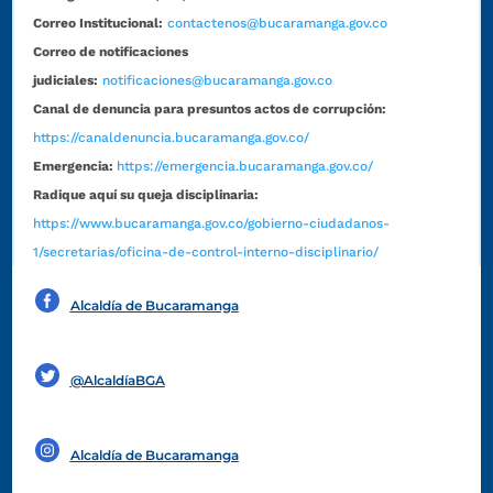
Correo Institucional:
contactenos@bucaramanga.gov.co
Correo de notificaciones
judiciales:
notificaciones@bucaramanga.gov.co
Canal de denuncia para presuntos actos de corrupción:
https://canaldenuncia.bucaramanga.gov.co/
Emergencia:
https://emergencia.bucaramanga.gov.co/
Radique aquí su queja disciplinaria:
https://www.bucaramanga.gov.co/gobierno-ciudadanos-
1/secretarias/oficina-de-control-interno-disciplinario/
Alcaldía de Bucaramanga
Funcionarios y contratistas
@AlcaldíaBGA
Alcaldía de Bucaramanga